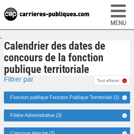
>
Calendrier des dates de
concours de la fonction
publique territoriale
Filtrer par
Tout effacer
Fonction publique Fonction Publique Territoriale (3)
Filière Administrative (3)
Concours Attaché (3)