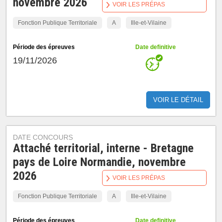
novembre 2026
VOIR LES PRÉPAS
Fonction Publique Territoriale
A
Ille-et-Vilaine
Période des épreuves
Date definitive
19/11/2026
VOIR LE DÉTAIL
DATE CONCOURS
Attaché territorial, interne - Bretagne
pays de Loire Normandie, novembre
2026
VOIR LES PRÉPAS
Fonction Publique Territoriale
A
Ille-et-Vilaine
Période des épreuves
Date definitive