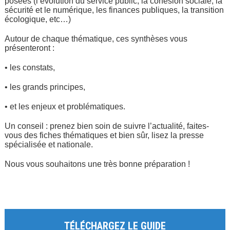
posées (l’évolution du service public, la cohésion sociale, la
sécurité et le numérique, les finances publiques, la transition
écologique, etc…)
Autour de chaque thématique, ces synthèses vous
présenteront :
• les constats,
• les grands principes,
• et les enjeux et problématiques.
Un conseil : prenez bien soin de suivre l’actualité, faites-
vous des fiches thématiques et bien sûr, lisez la presse
spécialisée et nationale.
Nous vous souhaitons une très bonne préparation !
TÉLÉCHARGEZ LE GUIDE