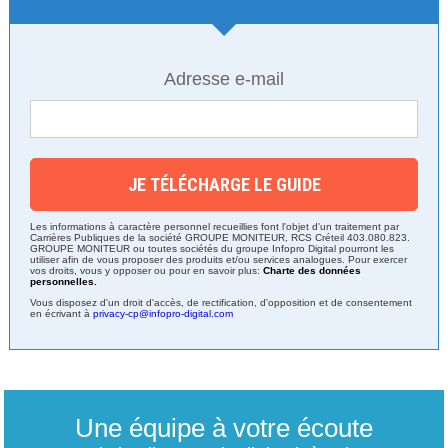
Adresse e-mail
Les informations à caractère personnel recueillies font l'objet d'un traitement par
Carrières Publiques de la société GROUPE MONITEUR, RCS Créteil 403.080.823.
GROUPE MONITEUR ou toutes sociétés du groupe Infopro Digital pourront les
utiliser afin de vous proposer des produits et/ou services analogues. Pour exercer
vos droits, vous y opposer ou pour en savoir plus:
Charte des données
personnelles.
Vous disposez d'un droit d'accès, de rectification, d'opposition et de consentement
en écrivant à
privacy-cp@infopro-digital.com
Une équipe à votre écoute