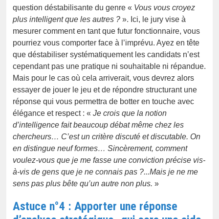
question déstabilisante du genre «
Vous vous croyez
plus intelligent que les autres ?
». Ici, le jury vise à
mesurer comment en tant que futur fonctionnaire, vous
pourriez vous comporter face à l’imprévu. Ayez en tête
que déstabiliser systématiquement les candidats n’est
cependant pas une pratique ni souhaitable ni répandue.
Mais pour le cas où cela arriverait, vous devrez alors
essayer de jouer le jeu et de répondre structurant une
réponse qui vous permettra de botter en touche avec
élégance et respect : «
Je crois que la notion
d’intelligence fait beaucoup débat même chez les
chercheurs… C’est un critère discuté et discutable. On
en distingue neuf formes… Sincèrement, comment
voulez-vous que je me fasse une conviction précise vis-
à-vis de gens que je ne connais pas ?...Mais je ne me
sens pas plus bête qu’un autre non plus.
»
Astuce n°4 : Apporter une réponse