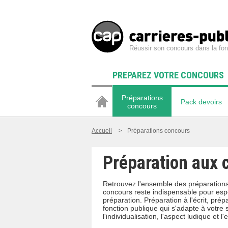
Réussir son concours dans la fon
PREPAREZ VOTRE CONCOURS
Préparations
Pack devoirs
concours
Accueil
>
Préparations concours
Préparation aux 
Retrouvez l'ensemble des préparations
concours reste indispensable pour espé
préparation. Préparation à l'écrit, prép
fonction publique qui s'adapte à votre 
l'individualisation, l'aspect ludique et l'e