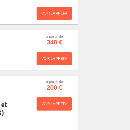
VOIR LA PRÉPA
à partir de
340 €
VOIR LA PRÉPA
à partir de
200 €
 et
VOIR LA PRÉPA
S)