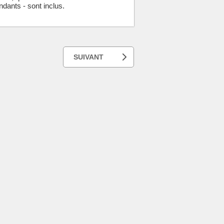
ndants - sont inclus.
SUIVANT