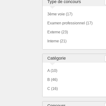
Type de concours
3ème voie (17)
Examen professionnel (17)
Externe (23)
Interne (21)
Catégorie
A (10)
B (46)
C (16)
Concours