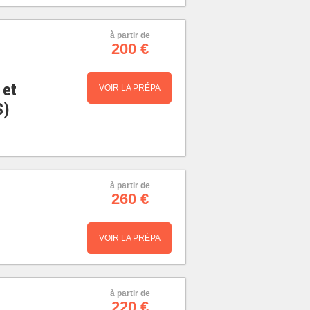
à partir de
200 €
 et
VOIR LA PRÉPA
S)
à partir de
260 €
VOIR LA PRÉPA
à partir de
220 €