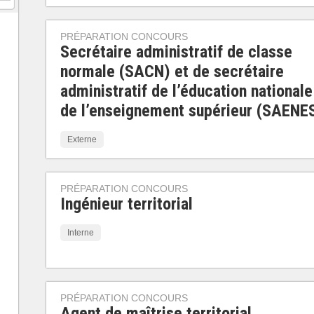
PRÉPARATION CONCOURS
Secrétaire administratif de classe
normale (SACN) et de secrétaire
administratif de l’éducation nationale
de l’enseignement supérieur (SAENE
Externe
PRÉPARATION CONCOURS
Ingénieur territorial
Interne
PRÉPARATION CONCOURS
Agent de maîtrise territorial