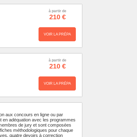
à partir de
210 €
VOIR LA PRÉPA
à partir de
210 €
VOIR LA PRÉPA
on aux concours en ligne ou par
nt en adéquation avec les programmes
 membres de jury et sont composées
 fiches méthodologiques pour chaque
ves, quatre devoirs à correction