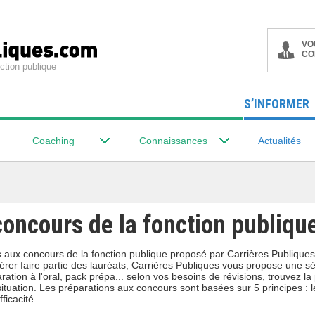
VO
CO
ction publique
S’INFORMER
Coaching
Connaissances
Actualités
concours de la fonction publiqu
 aux concours de la fonction publique proposé par Carrières Publique
rer faire partie des lauréats, Carrières Publiques vous propose une sé
aration à l'oral, pack prépa... selon vos besoins de révisions, trouvez l
situation. Les préparations aux concours sont basées sur 5 principes : 
fficacité.