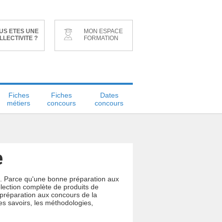
US ETES UNE
MON ESPACE
LLECTIVITE ?
FORMATION
Fiches
Fiches
Dates
métiers
concours
concours
e
s. Parce qu'une bonne préparation aux
lection complète de produits de
a préparation aux concours de la
les savoirs, les méthodologies,