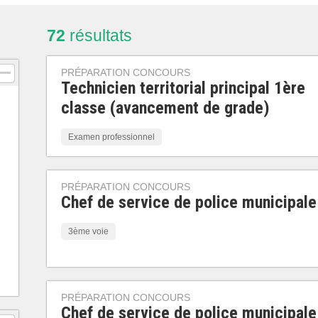
72
résultats
PRÉPARATION CONCOURS
Technicien territorial principal 1ère
classe (avancement de grade)
Examen professionnel
PRÉPARATION CONCOURS
Chef de service de police municipale
3ème voie
PRÉPARATION CONCOURS
Chef de service de police municipale