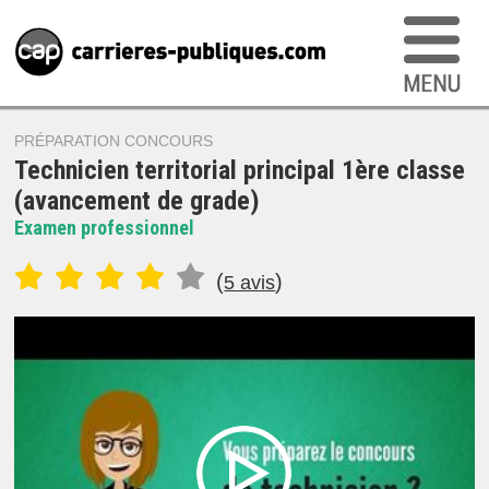
PRÉPARATION CONCOURS
Technicien territorial principal 1ère classe
(avancement de grade)
Examen professionnel
(
)
5 avis