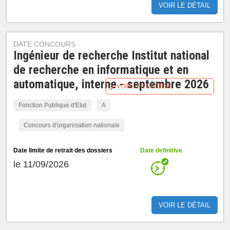
VOIR LE DÉTAIL
DATE CONCOURS
Ingénieur de recherche Institut national
de recherche en informatique et en
automatique, interne - septembre 2026
VOIR LES PRÉPAS
Fonction Publique d'Etat
A
Concours d'organisation nationale
Date limite de retrait des dossiers
Date definitive
le 11/09/2026
VOIR LE DÉTAIL