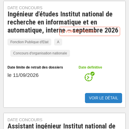
DATE CONCOURS
Ingénieur d'études Institut national de
recherche en informatique et en
automatique, interne – septembre 2026
VOIR LES PRÉPAS
Fonction Publique d'Etat
A
Concours d'organisation nationale
Date limite de retrait des dossiers
Date definitive
le 11/09/2026
VOIR LE DÉTAIL
DATE CONCOURS
Assistant ingénieur Institut national de