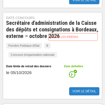
VOIR LE DÉTAIL
DATE CONCOURS
Secrétaire d'administration de la Caisse
des dépôts et consignations à Bordeaux,
externe – octobre 2026
VOIR LES PRÉPAS
Fonction Publique d'Etat
B
Concours d'organisation nationale
Date limite de retrait des dossiers
Date definitive
le 05/10/2026
VOIR LE DÉTAIL