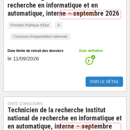
recherche en informatique et en
automatique, interne – septembre 2026
VOIR LES PRÉPAS
Fonction Publique d'Etat
A
Concours d'organisation nationale
Date limite de retrait des dossiers
Date definitive
le 11/09/2026
VOIR LE DÉTAIL
DATE CONCOURS
Technicien de la recherche Institut
national de recherche en informatique et
en automatique, interne – septembre
VOIR LES PRÉPAS