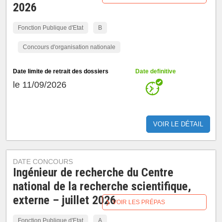
2026
Fonction Publique d'Etat
B
Concours d'organisation nationale
Date limite de retrait des dossiers
Date definitive
le 11/09/2026
VOIR LE DÉTAIL
DATE CONCOURS
Ingénieur de recherche du Centre
national de la recherche scientifique,
externe – juillet 2026
VOIR LES PRÉPAS
Fonction Publique d'Etat
A