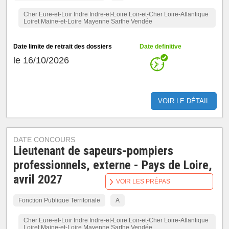
Cher Eure-et-Loir Indre Indre-et-Loire Loir-et-Cher Loire-Atlantique
Loiret Maine-et-Loire Mayenne Sarthe Vendée
Date limite de retrait des dossiers
Date definitive
le 16/10/2026
VOIR LE DÉTAIL
DATE CONCOURS
Lieutenant de sapeurs-pompiers
professionnels, externe - Pays de Loire,
avril 2027
VOIR LES PRÉPAS
Fonction Publique Territoriale
A
Cher Eure-et-Loir Indre Indre-et-Loire Loir-et-Cher Loire-Atlantique
Loiret Maine-et-Loire Mayenne Sarthe Vendée