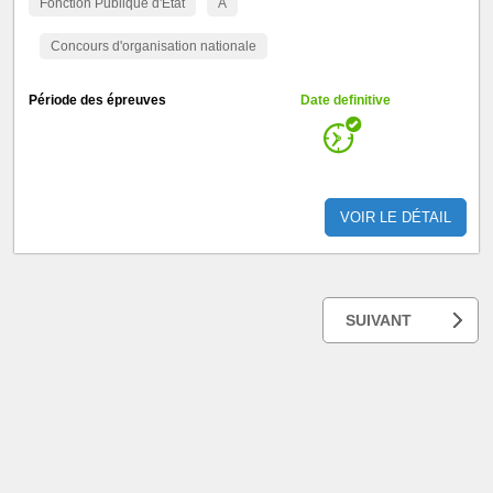
Fonction Publique d'Etat
A
Concours d'organisation nationale
Période des épreuves
Date definitive
VOIR LE DÉTAIL
SUIVANT