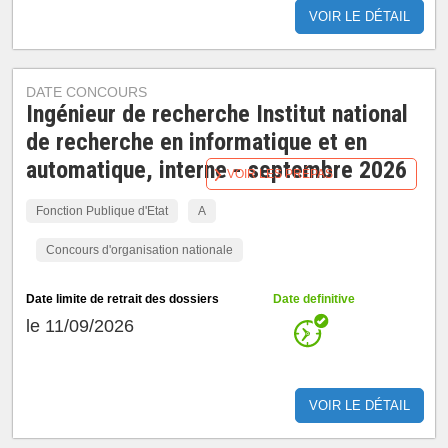
VOIR LE DÉTAIL
DATE CONCOURS
Ingénieur de recherche Institut national
de recherche en informatique et en
automatique, interne - septembre 2026
VOIR LES PRÉPAS
Fonction Publique d'Etat
A
Concours d'organisation nationale
Date limite de retrait des dossiers
Date definitive
le 11/09/2026
VOIR LE DÉTAIL