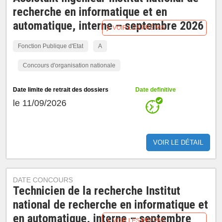
recherche en informatique et en
automatique, interne – septembre 2026
VOIR LES PRÉPAS
Fonction Publique d'Etat
A
Concours d'organisation nationale
Date limite de retrait des dossiers
Date definitive
le 11/09/2026
VOIR LE DÉTAIL
DATE CONCOURS
Technicien de la recherche Institut
national de recherche en informatique et
en automatique, interne – septembre
VOIR LES PRÉPAS