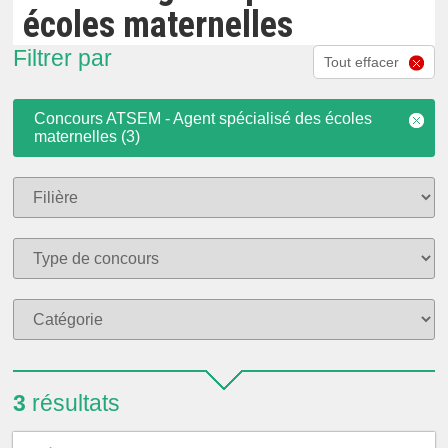
écoles maternelles
Filtrer par
Tout effacer
Concours ATSEM - Agent spécialisé des écoles
maternelles (3)
3
résultats