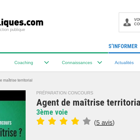
VO
CO
ction publique
S’INFORMER
Coaching
Connaissances
Actualités
 maîtrise territorial
PRÉPARATION CONCOURS
Agent de maîtrise territoria
3ème voie
(
5 avis
)