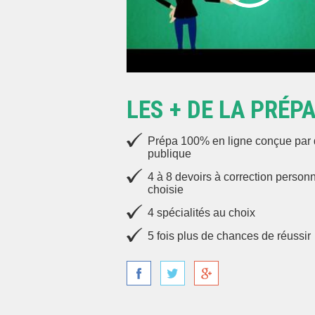
LES + DE LA PRÉP
Prépa 100% en ligne conçue par d
publique
4 à 8 devoirs à correction personn
choisie
4 spécialités au choix
5 fois plus de chances de réussir