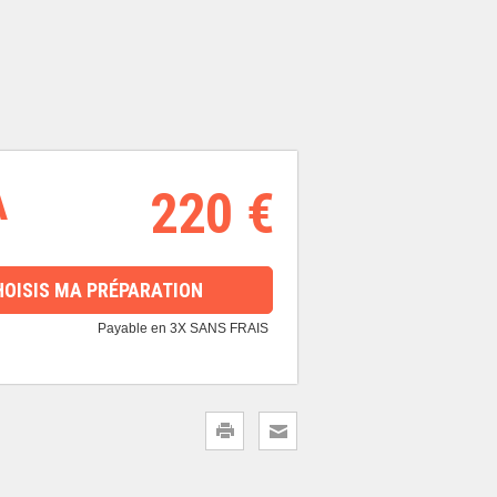
A
220 €
HOISIS MA PRÉPARATION
Payable en 3X SANS FRAIS