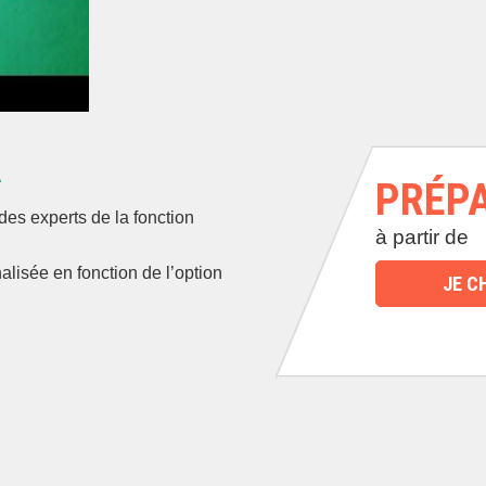
A
PRÉP
es experts de la fonction
à partir de
alisée en fonction de l’option
JE C