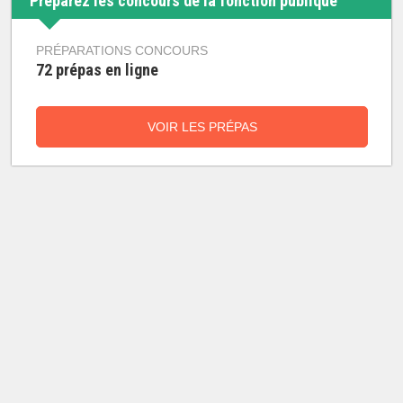
Préparez les concours de la fonction publique
PRÉPARATIONS CONCOURS
72 prépas en ligne
VOIR LES PRÉPAS