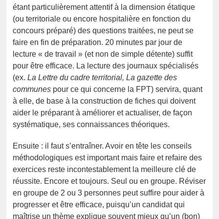
étant particulièrement attentif à la dimension étatique
(ou territoriale ou encore hospitalière en fonction du
concours préparé) des questions traitées, ne peut se
faire en fin de préparation. 20 minutes par jour de
lecture « de travail » (et non de simple détente) suffit
pour être efficace. La lecture des journaux spécialisés
(ex.
La Lettre du cadre territorial, La gazette des
communes
pour ce qui concerne la FPT) servira, quant
à elle, de base à la construction de fiches qui doivent
aider le préparant à améliorer et actualiser, de façon
systématique, ses connaissances théoriques.
Ensuite : il faut s’entraîner. Avoir en tête les conseils
méthodologiques est important mais faire et refaire des
exercices reste incontestablement la meilleure clé de
réussite. Encore et toujours. Seul ou en groupe. Réviser
en groupe de 2 ou 3 personnes peut suffire pour aider à
progresser et être efficace, puisqu’un candidat qui
maîtrise un thème explique souvent mieux qu’un (bon)