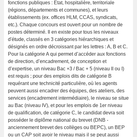
fonctions publiques : Etat, hospitalière, territoriale
(régions, départements et communes), et leurs
établissements (ex. offices HLM, CCAS, syndicats,
etc.). Chaque concours est ouvert pour un nombre de
postes déterminé. Il en existe pour tous les niveaux
d'étude, classés en 3 catégories hiérarchiques et
désignés en ordre décroissant par les lettres : A, B et C.
Pour la catégorie A qui permet d’accéder aux fonctions
de direction, d’encadrement, de conception et
d’expertise, un niveau Bac +3 / Bac + 5 (niveau II ou I)
est requis ; pour des emplois dits de catégorie B
requérant une technicité particulière, où les agents
peuvent aussi encadrer des équipes, des ateliers, des
services (encadrement intermédiaire), le niveau se situe
au Bac (niveau IV), et pour les emplois de 1er niveau
de qualification, de catégorie C, le candidat devra soit
posséder le diplôme national du brevet (DNB -
anciennement brevet des collèges ou BEPC), un BEP
ou un CAP soit avoir le niveau mais il se peut aussi