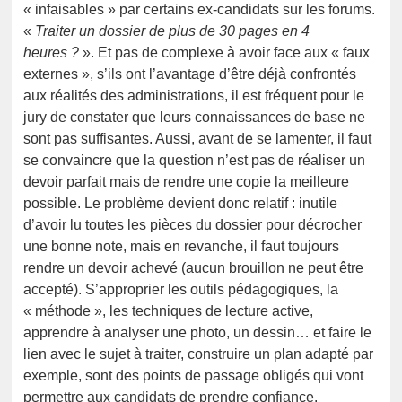
« infaisables » par certains ex-candidats sur les forums.
«
Traiter un dossier de plus de 30 pages en 4
heures ?
». Et pas de complexe à avoir face aux « faux
externes », s’ils ont l’avantage d’être déjà confrontés
aux réalités des administrations, il est fréquent pour le
jury de constater que leurs connaissances de base ne
sont pas suffisantes. Aussi, avant de se lamenter, il faut
se convaincre que la question n’est pas de réaliser un
devoir parfait mais de rendre une copie la meilleure
possible. Le problème devient donc relatif : inutile
d’avoir lu toutes les pièces du dossier pour décrocher
une bonne note, mais en revanche, il faut toujours
rendre un devoir achevé (aucun brouillon ne peut être
accepté). S’approprier les outils pédagogiques, la
« méthode », les techniques de lecture active,
apprendre à analyser une photo, un dessin… et faire le
lien avec le sujet à traiter, construire un plan adapté par
exemple, sont des points de passage obligés qui vont
permettre aux candidats de prendre confiance.