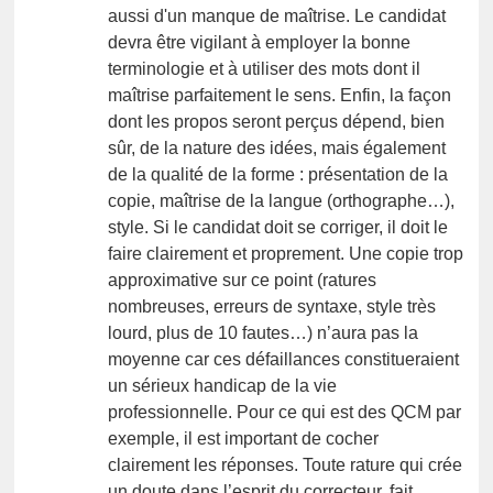
aussi d'un manque de maîtrise. Le candidat
devra être vigilant à employer la bonne
terminologie et à utiliser des mots dont il
maîtrise parfaitement le sens. Enfin, la façon
dont les propos seront perçus dépend, bien
sûr, de la nature des idées, mais également
de la qualité de la forme : présentation de la
copie, maîtrise de la langue (orthographe…),
style. Si le candidat doit se corriger, il doit le
faire clairement et proprement. Une copie trop
approximative sur ce point (ratures
nombreuses, erreurs de syntaxe, style très
lourd, plus de 10 fautes…) n’aura pas la
moyenne car ces défaillances constitueraient
un sérieux handicap de la vie
professionnelle. Pour ce qui est des QCM par
exemple, il est important de cocher
clairement les réponses. Toute rature qui crée
un doute dans l’esprit du correcteur, fait