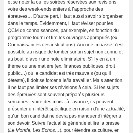
et se noter la ou les soirées réservées aux révisions,
voire des week-ends entiers à l’approche des
épreuves… D’autre part, il faut aussi savoir s’organiser
dans le temps. Evidemment, il faut réviser pour les
QCM de connaissances, par exemple, en fonction du
programme fourni et lire les ouvrages appropriés (ex.
Connaissances des institutions). Aucune impasse n’est
possible au risque de tomber sur un sujet non connu et
au bout, d’avoir une note éliminatoire. S’il y en a un
thème ou une matière (ex. finances publiques, droit
public…) où le candidat est très mauvais (ou qu’il
déteste), il doit se forcer à le/la travailler. Mais attention,
il ne faut pas limiter ses révisions à cela. Si les sujets
des épreuves sont souvent préparés plusieurs
semaines - voire des mois - à l'avance, ils peuvent
présenter un intérêt spécifique en raison d'une actualité,
qu’un bon candidat ne devra pas manquer d'intégrer à
son devoir. Suivre l'actualité générale et lire la presse
(
Le Monde, Les Echos…
), pour étendre sa culture, en