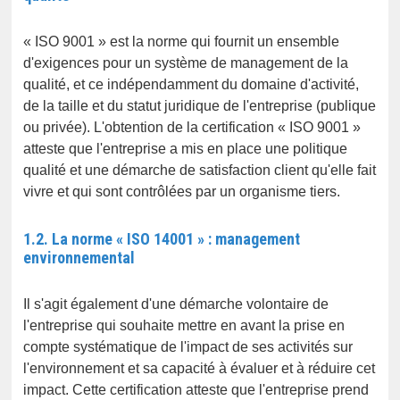
« ISO 9001 » est la norme qui fournit un ensemble
d'exigences pour un système de management de la
qualité, et ce indépendamment du domaine d'activité,
de la taille et du statut juridique de l'entreprise (publique
ou privée). L'obtention de la certification « ISO 9001 »
atteste que l'entreprise a mis en place une politique
qualité et une démarche de satisfaction client qu'elle fait
vivre et qui sont contrôlées par un organisme tiers.
1.2. La norme « ISO 14001 » : management
environnemental
Il s'agit également d'une démarche volontaire de
l'entreprise qui souhaite mettre en avant la prise en
compte systématique de l'impact de ses activités sur
l'environnement et sa capacité à évaluer et à réduire cet
impact. Cette certification atteste que l'entreprise prend