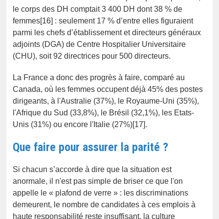
le corps des DH comptait 3 400 DH dont 38 % de
femmes[16] : seulement 17 % d’entre elles figuraient
parmi les chefs d’établissement et directeurs généraux
adjoints (DGA) de Centre Hospitalier Universitaire
(CHU), soit 92 directrices pour 500 directeurs.
La France a donc des progrès à faire, comparé au
Canada, où les femmes occupent déjà 45% des postes
dirigeants, à l'Australie (37%), le Royaume-Uni (35%),
l'Afrique du Sud (33,8%), le Brésil (32,1%), les Etats-
Unis (31%) ou encore l'Italie (27%)[17].
Que faire pour assurer la parité ?
Si chacun s’accorde à dire que la situation est
anormale, il n'est pas simple de briser ce que l'on
appelle le « plafond de verre » : les discriminations
demeurent, le nombre de candidates à ces emplois à
haute responsabilité reste insuffisant, la culture