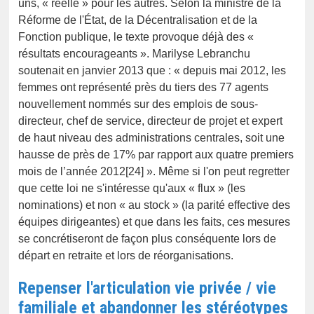
uns, « réelle » pour les autres. Selon la ministre de la
Réforme de l'État, de la Décentralisation et de la
Fonction publique, le texte provoque déjà des «
résultats encourageants ». Marilyse Lebranchu
soutenait en janvier 2013 que : « depuis mai 2012, les
femmes ont représenté près du tiers des 77 agents
nouvellement nommés sur des emplois de sous-
directeur, chef de service, directeur de projet et expert
de haut niveau des administrations centrales, soit une
hausse de près de 17% par rapport aux quatre premiers
mois de l’année 2012[24] ». Même si l'on peut regretter
que cette loi ne s'intéresse qu'aux « flux » (les
nominations) et non « au stock » (la parité effective des
équipes dirigeantes) et que dans les faits, ces mesures
se concrétiseront de façon plus conséquente lors de
départ en retraite et lors de réorganisations.
Repenser l'articulation vie privée / vie
familiale et abandonner les stéréotypes