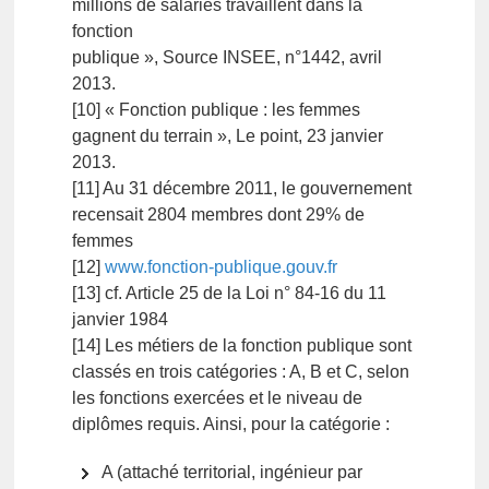
millions de salariés travaillent dans la
fonction
publique », Source INSEE, n°1442, avril
2013.
[10] « Fonction publique : les femmes
gagnent du terrain », Le point, 23 janvier
2013.
[11] Au 31 décembre 2011, le gouvernement
recensait 2804 membres dont 29% de
femmes
[12]
www.fonction-publique.gouv.fr
[13] cf. Article 25 de la Loi n° 84-16 du 11
janvier 1984
[14] Les métiers de la fonction publique sont
classés en trois catégories : A, B et C, selon
les fonctions exercées et le niveau de
diplômes requis. Ainsi, pour la catégorie :
A (attaché territorial, ingénieur par