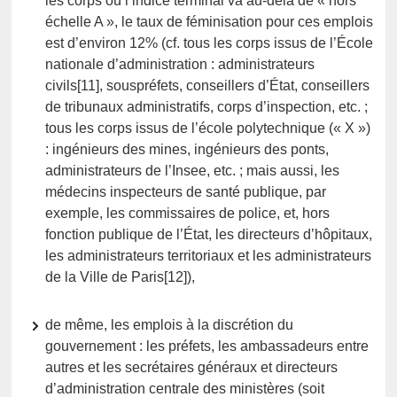
les corps où l’indice terminal va au-delà de « hors
échelle A », le taux de féminisation pour ces emplois
est d’environ 12% (cf. tous les corps issus de l’École
nationale d’administration : administrateurs
civils[11], souspréfets, conseillers d’État, conseillers
de tribunaux administratifs, corps d’inspection, etc. ;
tous les corps issus de l’école polytechnique (« X »)
: ingénieurs des mines, ingénieurs des ponts,
administrateurs de l’Insee, etc. ; mais aussi, les
médecins inspecteurs de santé publique, par
exemple, les commissaires de police, et, hors
fonction publique de l’État, les directeurs d’hôpitaux,
les administrateurs territoriaux et les administrateurs
de la Ville de Paris[12]),
de même, les emplois à la discrétion du
gouvernement : les préfets, les ambassadeurs entre
autres et les secrétaires généraux et directeurs
d’administration centrale des ministères (soit