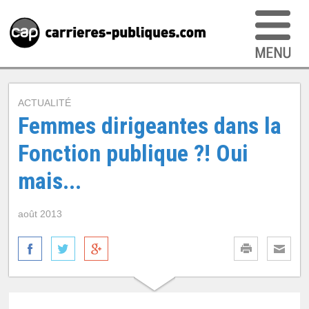
ACTUALITÉ
Femmes dirigeantes dans la
Fonction publique ?! Oui
mais...
août 2013