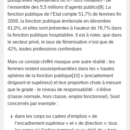
puisqu'elles représentent 60% - hors militaires - de
l’ensemble des 5,5 millions d’agents publics[9]. La
fonction publique de l’Etat compte 51,7% de femmes fin
2008, la fonction publique territoriale en dénombre
61,0%, et elles sont présentes à hauteur de 76,7% dans
la fonction publique hospitalière. Il est à noter, que dans
le secteur privé, le taux de féminisation n’est que de
42%, toutes professions confondues
Mais ce constat chiffré masque une autre réalité : les
femmes restent sousreprésentées dans les « hautes
sphères de la fonction publique[10] » (encadrement
dirigeant et supérieur) et leur proportion chute à mesure
que le grade - le niveau de responsabilité - s’élève
(classe normale, hors classe, emploi fonctionnel). Sont
concernés par exemple :
dans les corps ou cadres d'emplois « de
l’encadrement supérieur » et « de direction »: tous