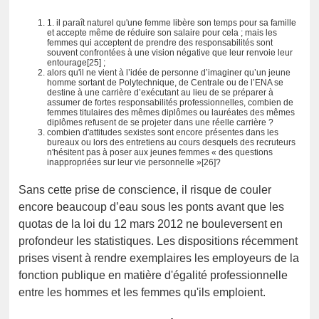
1. il paraît naturel qu'une femme libère son temps pour sa famille
et accepte même de réduire son salaire pour cela ; mais les
femmes qui acceptent de prendre des responsabilités sont
souvent confrontées à une vision négative que leur renvoie leur
entourage[25] ;
alors qu'il ne vient à l’idée de personne d’imaginer qu’un jeune
homme sortant de Polytechnique, de Centrale ou de l’ENA se
destine à une carrière d’exécutant au lieu de se préparer à
assumer de fortes responsabilités professionnelles, combien de
femmes titulaires des mêmes diplômes ou lauréates des mêmes
diplômes refusent de se projeter dans une réelle carrière ?
combien d'attitudes sexistes sont encore présentes dans les
bureaux ou lors des entretiens au cours desquels des recruteurs
n'hésitent pas à poser aux jeunes femmes « des questions
inappropriées sur leur vie personnelle »[26]?
Sans cette prise de conscience, il risque de couler
encore beaucoup d’eau sous les ponts avant que les
quotas de la loi du 12 mars 2012 ne bouleversent en
profondeur les statistiques. Les dispositions récemment
prises visent à rendre exemplaires les employeurs de la
fonction publique en matière d'égalité professionnelle
entre les hommes et les femmes qu'ils emploient.