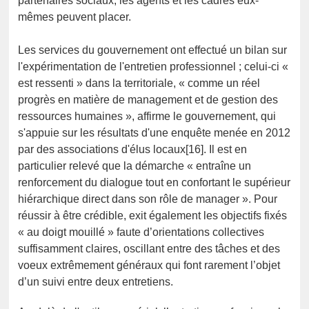
partenaires sociaux, les agents et les cadres eux-
mêmes peuvent placer.
Les services du gouvernement ont effectué un bilan sur
l'expérimentation de l'entretien professionnel ; celui-ci «
est ressenti » dans la territoriale, « comme un réel
progrès en matière de management et de gestion des
ressources humaines », affirme le gouvernement, qui
s'appuie sur les résultats d'une enquête menée en 2012
par des associations d'élus locaux[16]. Il est en
particulier relevé que la démarche « entraîne un
renforcement du dialogue tout en confortant le supérieur
hiérarchique direct dans son rôle de manager ». Pour
réussir à être crédible, exit également les objectifs fixés
« au doigt mouillé » faute d’orientations collectives
suffisamment claires, oscillant entre des tâches et des
voeux extrêmement généraux qui font rarement l’objet
d’un suivi entre deux entretiens.