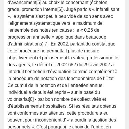
d’avancement[5] au choix le concernant (échelon,
grade, promotion interne[6]). Jugé parfois « infantilisant
», le système s'est peu à peu vidé de son sens avec
l'alignement systématique vers le maximum de
l'ensemble des notes (en cause : le « 0,25 de
progression annuelle » appliqué dans beaucoup
d'administrations)[7]. En 2002, partant du constat que
cette procédure ne permettait plus de mesurer
objectivement et précisément la valeur professionnelle
des agents, le décret n° 2002-682 du 29 avril 2002 a
introduit l’entretien d’évaluation comme complément à
la procédure de notation des fonctionnaires de l’État.
Ce cumul de la notation et de l’entretien annuel
individuel a depuis été repris – sur la base du
volontariat[8] - par bon nombre de collectivités et
d'établissements hospitaliers. Si les résultats obtenus
sont conformes aux attentes, cette procédure a eu
souvent pour inconvénient d’ « alourdir la gestion des
personnels ». C’est pourquoi le choix de l’entretien