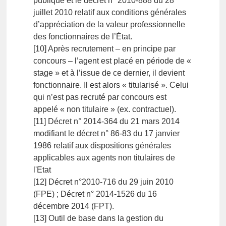
publique et le décret n° 2010-888 du 28
juillet 2010 relatif aux conditions générales
d’appréciation de la valeur professionnelle
des fonctionnaires de l’État.
[10] Après recrutement – en principe par
concours – l’agent est placé en période de «
stage » et à l’issue de ce dernier, il devient
fonctionnaire. Il est alors « titularisé ». Celui
qui n’est pas recruté par concours est
appelé « non titulaire » (ex. contractuel).
[11] Décret n° 2014-364 du 21 mars 2014
modifiant le décret n° 86-83 du 17 janvier
1986 relatif aux dispositions générales
applicables aux agents non titulaires de
l'Etat
[12] Décret n°2010-716 du 29 juin 2010
(FPE) ; Décret n° 2014-1526 du 16
décembre 2014 (FPT).
[13] Outil de base dans la gestion du