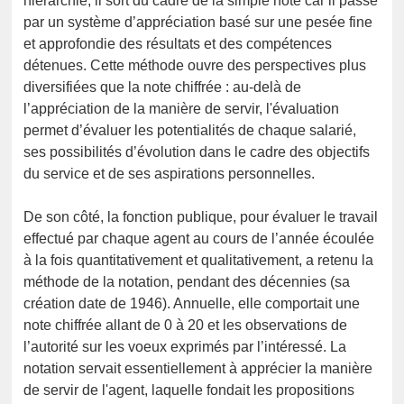
hiérarchie, il sort du cadre de la simple note car il passe
par un système d’appréciation basé sur une pesée fine
et approfondie des résultats et des compétences
détenues. Cette méthode ouvre des perspectives plus
diversifiées que la note chiffrée : au-delà de
l’appréciation de la manière de servir, l'évaluation
permet d’évaluer les potentialités de chaque salarié,
ses possibilités d’évolution dans le cadre des objectifs
du service et de ses aspirations personnelles.
De son côté, la fonction publique, pour évaluer le travail
effectué par chaque agent au cours de l’année écoulée
à la fois quantitativement et qualitativement, a retenu la
méthode de la notation, pendant des décennies (sa
création date de 1946). Annuelle, elle comportait une
note chiffrée allant de 0 à 20 et les observations de
l’autorité sur les voeux exprimés par l’intéressé. La
notation servait essentiellement à apprécier la manière
de servir de l'agent, laquelle fondait les propositions