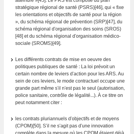
atteindre »[45]. Le PRS est composé du plan
stratégique régional de santé (PSRS)[46], qui « fixe
les orientations et objectifs de santé pour la région
», du schéma régional de prévention (SRP)[47], du
schéma régional d'organisation des soins (SROS)
[48] et du schéma régional d'organisation médico-
sociale (SROMS)[49].
Les différents contrats de mise en oeuvre des
politiques publiques de santé : La loi prévoit un
certain nombre de leviers d'action pour les ARS. Au
sein de ces leviers, le mode contractuel occupe une
grande part même s'il n'est pas le seul (autorisation,
police sanitaire, contrôle de légalité...). À ce titre on
peut notamment citer :
les contrats pluriannuels d'objectifs et de moyens
(CPOM)[50]. S'il ne s'agit pas d'une innovation
complète dans la mesure où les CPOM étaient déjà