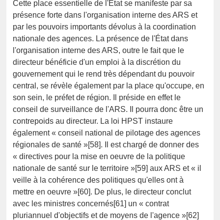
Cette place essentielle de l'État se manifeste par sa
présence forte dans l'organisation interne des ARS et
par les pouvoirs importants dévolus à la coordination
nationale des agences. La présence de l'État dans
l'organisation interne des ARS, outre le fait que le
directeur bénéficie d'un emploi à la discrétion du
gouvernement qui le rend très dépendant du pouvoir
central, se révèle également par la place qu'occupe, en
son sein, le préfet de région. Il préside en effet le
conseil de surveillance de l'ARS. Il pourra donc être un
contrepoids au directeur. La loi HPST instaure
également « conseil national de pilotage des agences
régionales de santé »[58]. Il est chargé de donner des
« directives pour la mise en oeuvre de la politique
nationale de santé sur le territoire »[59] aux ARS et « il
veille à la cohérence des politiques qu'elles ont à
mettre en oeuvre »[60]. De plus, le directeur conclut
avec les ministres concernés[61] un « contrat
pluriannuel d'objectifs et de moyens de l'agence »[62]