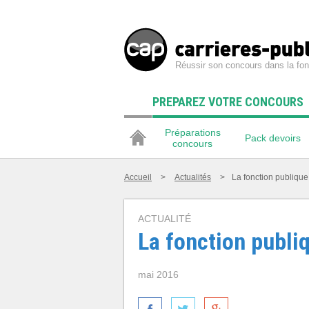
Réussir son concours dans la fon
PREPAREZ VOTRE CONCOURS
Préparations
Pack devoirs
concours
Accueil
>
Actualités
>
La fonction publique
ACTUALITÉ
La fonction publiq
mai 2016