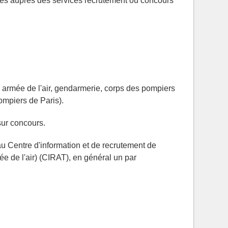
es auprès des services recrutement ou concours
 armée de l'air, gendarmerie, corps des pompiers
ompiers de Paris).
sur concours.
au Centre d'information et de recrutement de
ée de l'air) (CIRAT), en général un par