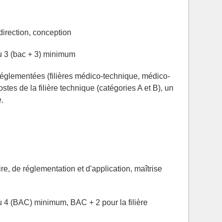
irection, conception
u 3 (bac + 3) minimum
 réglementées (filières médico-technique, médico-
ostes de la filière technique (catégories A et B), un
.
e, de réglementation et d'application, maîtrise
 4 (BAC) minimum, BAC + 2 pour la filière
e