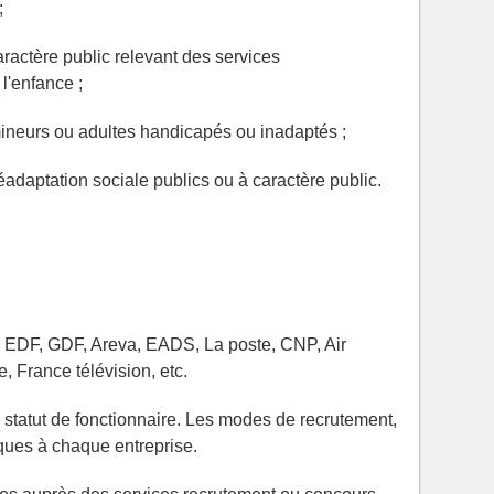
;
aractère public relevant des services
l'enfance ;
mineurs ou adultes handicapés ou inadaptés ;
éadaptation sociale publics ou à caractère public.
: EDF, GDF, Areva, EADS, La poste, CNP, Air
 France télévision, etc.
 statut de fonctionnaire. Les modes de recrutement,
iques à chaque entreprise.