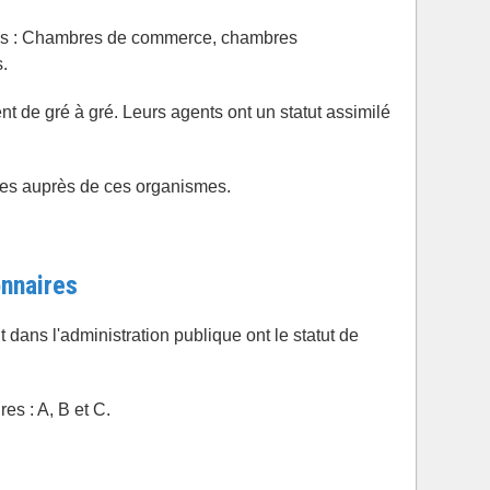
es : Chambres de commerce, chambres
.
nt de gré à gré. Leurs agents ont un statut assimilé
les auprès de ces organismes.
onnaires
 dans l'administration publique ont le statut de
res : A, B et C.