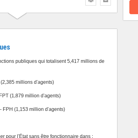
ques
nctions publiques qui totalisent 5,417 millions de
 (2,385 millions d'agents)
– FPT (1,879 million d'agents)
 – FPH (1,153 million d'agents)
ler pour l'État sans être fonctionnaire dans :