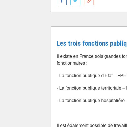
Les trois fonctions publi
Il existe en France trois grandes fo
fonctionnaires :
- La fonction publique d'État – FPE
- La fonction publique territoriale 
- La fonction publique hospitalière
Il est également possible de travail