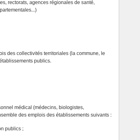
es, rectorats, agences régionales de santé,
partementales...)
s des collectivités territoriales (la commune, le
 établissements publics.
sonnel médical (médecins, biologistes,
ensemble des emplois des établissements suivants :
on publics ;