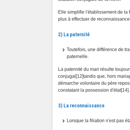
Elle simplifie l'établissement de la 
plus à effectuer de reconnaissance
2) La paternité
Toutefois, une différence de trai
paternelle.
La paternité du mari résulte toujours
conjugal[12]tandis que, hors maria
démarche volontaire du père reposa
constatant la possession d'état[14]
3) La reconnaissance
Lorsque la filiation n'est pas éta