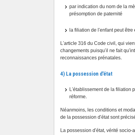
par indication du nom de la mè
présomption de paternité
la filiation de l'enfant peut êt
L'article 316 du Code civil, qui vien
changements puisqu'il ne fait qu'int
reconnaissances prénatales.
4) La possession d'état
L'établissement de la filiation
réforme.
Néanmoins, les conditions et modali
de la possession d'état sont précis
La possession d'état, vérité socio-af