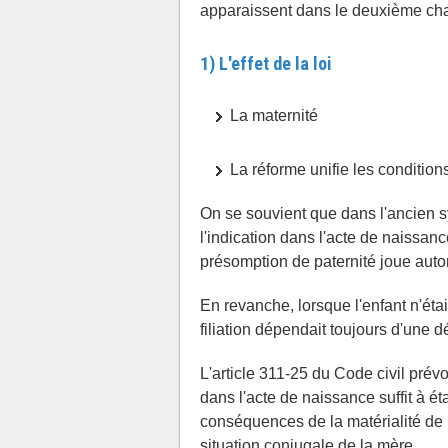
apparaissent dans le deuxième chapi
1) L'effet de la loi
La maternité
La réforme unifie les conditions
On se souvient que dans l'ancien sys
l'indication dans l'acte de naissanc
présomption de paternité joue aut
En revanche, lorsque l'enfant n'étai
filiation dépendait toujours d'une 
L'article 311-25 du Code civil prév
dans l'acte de naissance suffit à étab
conséquences de la matérialité de 
situation conjugale de la mère.