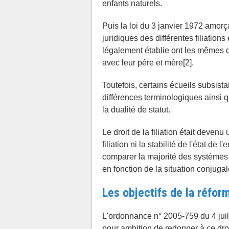
enfants naturels.
Puis la loi du 3 janvier 1972 amor
juridiques des différentes filiations
légalement établie ont les mêmes d
avec leur père et mère[2].
Toutefois, certains écueils subsist
différences terminologiques ainsi q
la dualité de statut.
Le droit de la filiation était devenu 
filiation ni la stabilité de l'état de l'
comparer la majorité des systèmes 
en fonction de la situation conjuga
Les objectifs de la réfor
L'ordonnance n° 2005-759 du 4 juille
pour ambition de redonner à ce droit 