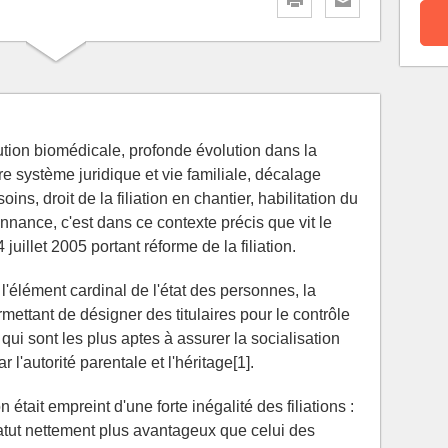
ution biomédicale, profonde évolution dans la
re système juridique et vie familiale, décalage
oins, droit de la filiation en chantier, habilitation du
ance, c'est dans ce contexte précis que vit le
juillet 2005 portant réforme de la filiation.
lément cardinal de l'état des personnes, la
mettant de désigner des titulaires pour le contrôle
ui sont les plus aptes à assurer la socialisation
r l'autorité parentale et l'héritage[1].
on était empreint d'une forte inégalité des filiations :
statut nettement plus avantageux que celui des