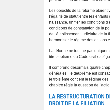
Les objectifs de la réforme étaien
l'égalité de statut entre les enfants
naissance, unifier les conditions d'
conditions de constatation de la p
de l'établissement judiciaire de la fil
harmoniser le régime des actions e
La réforme ne touche pas uniquement 
titre septième du Code civil est ég
Il comprend désormais quatre chapit
générales ; le deuxième est consacré
le troisième contient le régime des a
chapitre règle la question de l'act
LA RESTRUCTURATION D
DROIT DE LA FILIATION