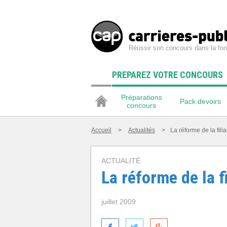
Réussir son concours dans la fon
PREPAREZ VOTRE CONCOURS
Préparations
Pack devoirs
concours
Accueil
>
Actualités
>
La réforme de la filia
ACTUALITÉ
La réforme de la fi
juillet 2009