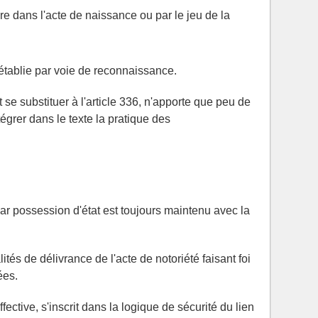
re dans l'acte de naissance ou par le jeu de la
re établie par voie de reconnaissance.
t se substituer à l'article 336, n'apporte que peu de
égrer dans le texte la pratique des
 par possession d'état est toujours maintenu avec la
tés de délivrance de l'acte de notoriété faisant foi
ées.
fective, s'inscrit dans la logique de sécurité du lien