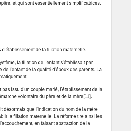
tre, et qui sont essentiellement simplificatrices.
 d'établissement de la filiation maternelle.
tème, la filiation de l'enfant s'établissait par
e de l'enfant de la qualité d'époux des parents. La
omatiquement.
t pas issu d'un couple marié, l'établissement de la
démarche volontaire du père et de la mère[11].
oit désormais que l'indication du nom de la mère
lir la filiation maternelle. La réforme tire ainsi les
l'accouchement, en faisant abstraction de la