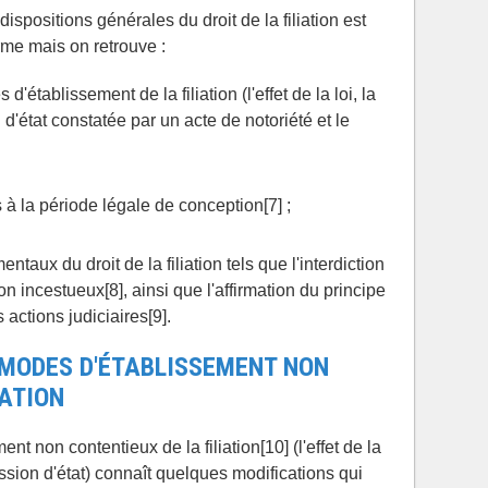
spositions générales du droit de la filiation est
rme mais on retrouve :
'établissement de la filiation (l'effet de la loi, la
'état constatée par un acte de notoriété et le
 à la période légale de conception[7] ;
taux du droit de la filiation tels que l'interdiction
tion incestueux[8], ainsi que l'affirmation du principe
s actions judiciaires[9].
 MODES D'ÉTABLISSEMENT NON
IATION
 non contentieux de la filiation[10] (l'effet de la
ssion d'état) connaît quelques modifications qui