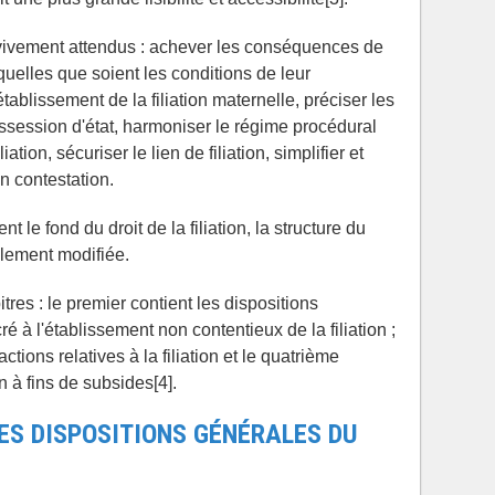
t vivement attendus : achever les conséquences de
 quelles que soient les conditions de leur
établissement de la filiation maternelle, préciser les
ossession d'état, harmoniser le régime procédural
iation, sécuriser le lien de filiation, simplifier et
n contestation.
le fond du droit de la filiation, la structure du
alement modifiée.
res : le premier contient les dispositions
 à l'établissement non contentieux de la filiation ;
ctions relatives à la filiation et le quatrième
ion à fins de subsides[4].
ES DISPOSITIONS GÉNÉRALES DU