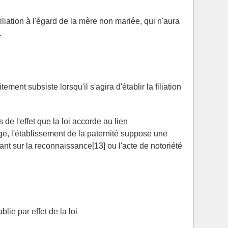
filiation à l'égard de la mère non mariée, qui n'aura
.
tement subsiste lorsqu'il s'agira d'établir la filiation
 de l'effet que la loi accorde au lien
ge, l'établissement de la paternité suppose une
nt sur la reconnaissance[13] ou l'acte de notoriété
.
blie par effet de la loi