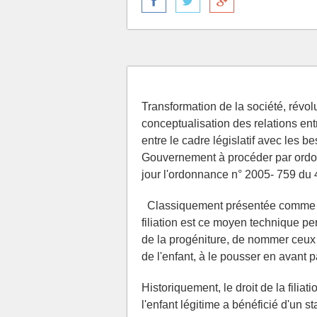
Transformation de la société, révol
conceptualisation des relations ent
entre le cadre législatif avec les bes
Gouvernement à procéder par ordonn
jour l'ordonnance n° 2005- 759 du 4 
Classiquement présentée comme l'é
filiation est ce moyen technique per
de la progéniture, de nommer ceux q
de l'enfant, à le pousser en avant pa
Historiquement, le droit de la filiati
l'enfant légitime a bénéficié d'un 