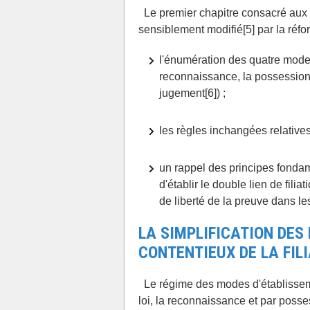
Le premier chapitre consacré aux di
sensiblement modifié[5] par la réfo
l'énumération des quatre modes d
reconnaissance, la possession d
jugement[6]) ;
les règles inchangées relatives
un rappel des principes fondamen
d'établir le double lien de filia
de liberté de la preuve dans le
LA SIMPLIFICATION DES
CONTENTIEUX DE LA FIL
Le régime des modes d'établissement
loi, la reconnaissance et par posse