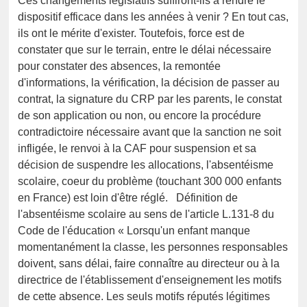
Ces changements législatifs suffiront-ils à rendre le
dispositif efficace dans les années à venir ? En tout cas,
ils ont le mérite d'exister. Toutefois, force est de
constater que sur le terrain, entre le délai nécessaire
pour constater des absences, la remontée
d'informations, la vérification, la décision de passer au
contrat, la signature du CRP par les parents, le constat
de son application ou non, ou encore la procédure
contradictoire nécessaire avant que la sanction ne soit
infligée, le renvoi à la CAF pour suspension et sa
décision de suspendre les allocations, l'absentéisme
scolaire, coeur du problème (touchant 300 000 enfants
en France) est loin d'être réglé. Définition de
l'absentéisme scolaire au sens de l'article L.131-8 du
Code de l'éducation « Lorsqu'un enfant manque
momentanément la classe, les personnes responsables
doivent, sans délai, faire connaître au directeur ou à la
directrice de l'établissement d'enseignement les motifs
de cette absence. Les seuls motifs réputés légitimes