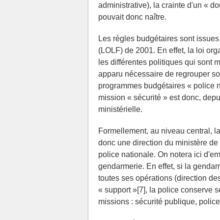
administrative), la crainte d'un « d
pouvait donc naître.
Les règles budgétaires sont issues 
(LOLF) de 2001. En effet, la loi or
les différentes politiques qui sont 
apparu nécessaire de regrouper so
programmes budgétaires « police na
mission « sécurité » est donc, depu
ministérielle.
Formellement, au niveau central, l
donc une direction du ministère de l
police nationale. On notera ici d'em
gendarmerie. En effet, si la genda
toutes ses opérations (direction des
« support »[7], la police conserve 
missions : sécurité publique, police