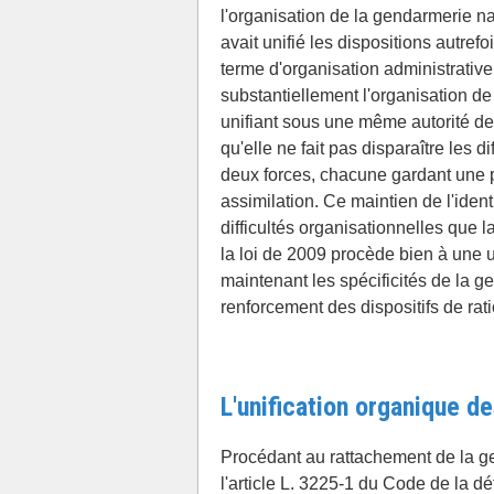
l'organisation de la gendarmerie na
avait unifié les dispositions autref
terme d'organisation administrative
substantiellement l'organisation de
unifiant sous une même autorité de t
qu'elle ne fait pas disparaître les 
deux forces, chacune gardant une pa
assimilation. Ce maintien de l'ide
difficultés organisationnelles que la
la loi de 2009 procède bien à une u
maintenant les spécificités de la g
renforcement des dispositifs de rat
L'unification organique d
Procédant au rattachement de la gen
l'article L. 3225-1 du Code de la dé