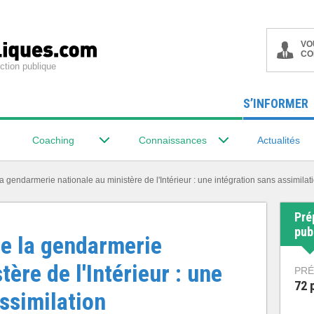
VO
CO
ction publique
S’INFORMER
Coaching
Connaissances
Actualités
a gendarmerie nationale au ministère de l'Intérieur : une intégration sans assimilat
Pré
pub
e la gendarmerie
tère de l'Intérieur : une
PRÉ
72 
ssimilation