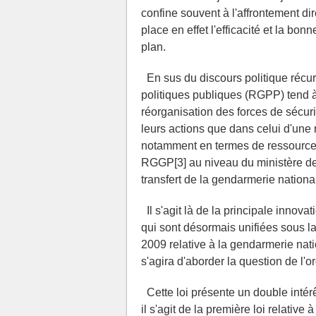
confine souvent à l'affrontement dire
place en effet l'efficacité et la bo
plan.
En sus du discours politique récurr
politiques publiques (RGPP) tend à
réorganisation des forces de sécuri
leurs actions que dans celui d'une r
notamment en termes de ressources
RGGP[3] au niveau du ministère de 
transfert de la gendarmerie nationale
Il s'agit là de la principale innova
qui sont désormais unifiées sous la
2009 relative à la gendarmerie nati
s'agira d'aborder la question de l'o
Cette loi présente un double intérê
il s'agit de la première loi relative