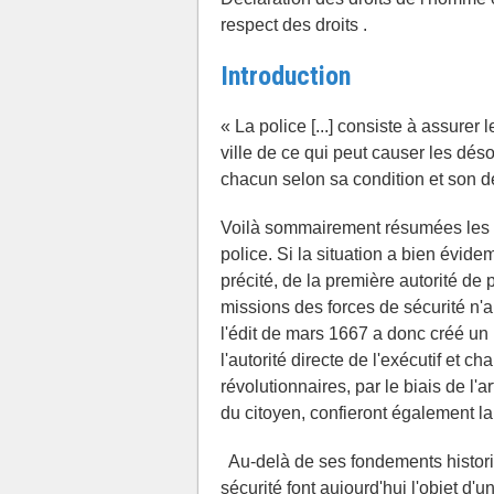
respect des droits .
Introduction
« La police [...] consiste à assurer 
ville de ce qui peut causer les déso
chacun selon sa condition et son dev
Voilà sommairement résumées les m
police. Si la situation a bien évide
précité, de la première autorité de
missions des forces de sécurité n'a
l'édit de mars 1667 a donc créé un 
l'autorité directe de l'exécutif et ch
révolutionnaires, par le biais de l'
du citoyen, confieront également la
Au-delà de ses fondements historiq
sécurité font aujourd'hui l'objet d'