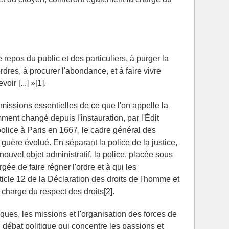
le repos du public et des particuliers, à purger la
rdres, à procurer l'abondance, et à faire vivre
oir [...] »[1].
issions essentielles de ce que l'on appelle la
mment changé depuis l'instauration, par l'Édit
 police à Paris en 1667, le cadre général des
 guère évolué. En séparant la police de la justice,
nouvel objet administratif, la police, placée sous
argée de faire régner l'ordre et à qui les
article 12 de la Déclaration des droits de l'homme et
 charge du respect des droits[2].
ues, les missions et l'organisation des forces de
un débat politique qui concentre les passions et