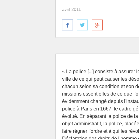
avril 2011
« La police [...] consiste à assurer 
ville de ce qui peut causer les déso
chacun selon sa condition et son de
missions essentielles de ce que l'on
évidemment changé depuis l'instaura
police à Paris en 1667, le cadre gé
évolué. En séparant la police de la
objet administratif, la police, placé
faire régner l'ordre et à qui les révo
Déclaration des droits de l'homme 