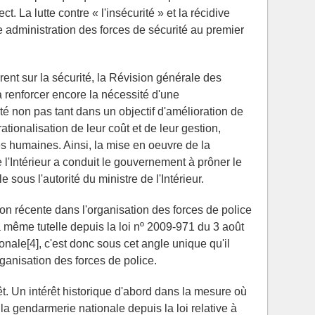
ct. La lutte contre « l'insécurité » et la récidive
nne administration des forces de sécurité au premier
ent sur la sécurité, la Révision générale des
 renforcer encore la nécessité d'une
té non pas tant dans un objectif d'amélioration de
ationalisation de leur coût et de leur gestion,
 humaines. Ainsi, la mise en oeuvre de la
l'Intérieur a conduit le gouvernement à prôner le
 sous l'autorité du ministre de l'Intérieur.
tion récente dans l'organisation des forces de police
 même tutelle depuis la loi nº 2009-971 du 3 août
onale[4], c'est donc sous cet angle unique qu'il
rganisation des forces de police.
t. Un intérêt historique d'abord dans la mesure où
 à la gendarmerie nationale depuis la loi relative à