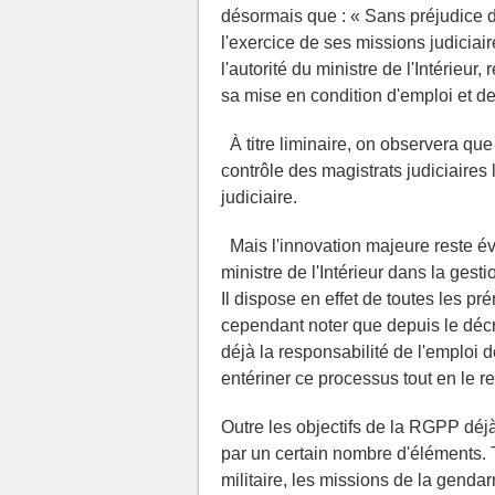
désormais que : « Sans préjudice des
l'exercice de ses missions judiciai
l'autorité du ministre de l'Intérieu
sa mise en condition d'emploi et de l
À titre liminaire, on observera que
contrôle des magistrats judiciaires
judiciaire.
Mais l'innovation majeure reste év
ministre de l'Intérieur dans la gest
Il dispose en effet de toutes les pr
cependant noter que depuis le décre
déjà la responsabilité de l'emploi 
entériner ce processus tout en le r
Outre les objectifs de la RGPP déj
par un certain nombre d'éléments. T
militaire, les missions de la gendarm