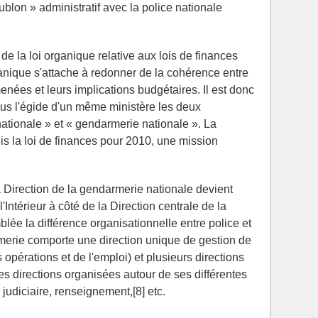
oublon » administratif avec la police nationale
de la loi organique relative aux lois de finances
ganique s'attache à redonner de la cohérence entre
menées et leurs implications budgétaires. Il est donc
us l'égide d'un même ministère les deux
tionale » et « gendarmerie nationale ». La
is la loi de finances pour 2010, une mission
a Direction de la gendarmerie nationale devient
'Intérieur à côté de la Direction centrale de la
blée la différence organisationnelle entre police et
rmerie comporte une direction unique de gestion de
 opérations et de l'emploi) et plusieurs directions
ses directions organisées autour de ses différentes
 judiciaire, renseignement,[8] etc.