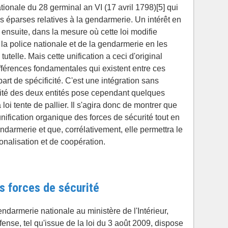
tionale du 28 germinal an VI (17 avril 1798)[5] qui
ois éparses relatives à la gendarmerie. Un intérêt en
 ensuite, dans la mesure où cette loi modifie
 la police nationale et de la gendarmerie en les
utelle. Mais cette unification a ceci d'original
différences fondamentales qui existent entre ces
rt de spécificité. C'est une intégration sans
ntité des deux entités pose cependant quelques
 loi tente de pallier. Il s'agira donc de montrer que
nification organique des forces de sécurité tout en
endarmerie et que, corrélativement, elle permettra le
ionalisation et de coopération.
es forces de sécurité
darmerie nationale au ministère de l'Intérieur,
fense, tel qu'issue de la loi du 3 août 2009, dispose