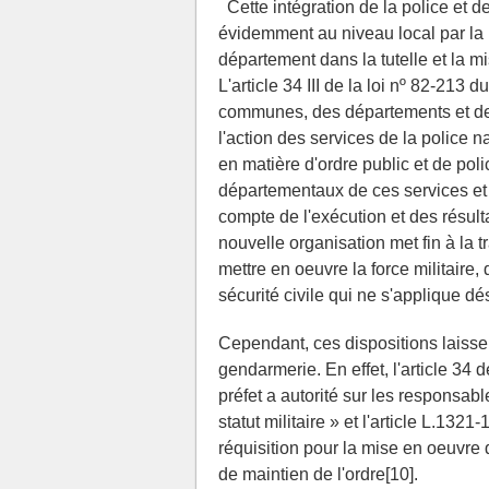
Cette intégration de la police et d
évidemment au niveau local par la 
département dans la tutelle et la m
L'article 34 III de la loi nº 82-213 
communes, des départements et des 
l'action des services de la police 
en matière d'ordre public et de poli
départementaux de ces services et u
compte de l'exécution et des résult
nouvelle organisation met fin à la t
mettre en oeuvre la force militaire, 
sécurité civile qui ne s'applique d
Cependant, ces dispositions laissent
gendarmerie. En effet, l'article 34 
préfet a autorité sur les responsab
statut militaire » et l'article L.13
réquisition pour la mise en oeuvre 
de maintien de l'ordre[10].