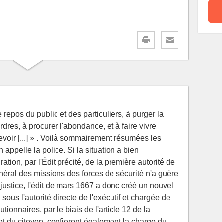
le repos du public et des particuliers, à purger la
rdres, à procurer l'abondance, et à faire vivre
voir [...] » . Voilà sommairement résumées les
 appelle la police. Si la situation a bien
tion, par l'Édit précité, de la première autorité de
néral des missions des forces de sécurité n'a guère
 justice, l'édit de mars 1667 a donc créé un nouvel
e sous l'autorité directe de l'exécutif et chargée de
lutionnaires, par le biais de l'article 12 de la
et du citoyen, confieront également la charge du