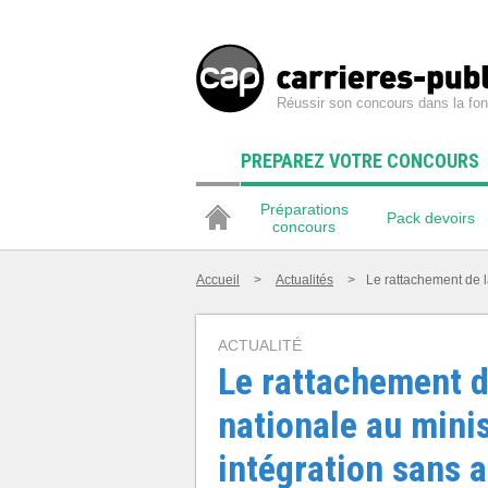
Réussir son concours dans la fon
PREPAREZ VOTRE CONCOURS
Préparations
Pack devoirs
concours
Accueil
>
Actualités
>
Le rattachement de l
ACTUALITÉ
Le rattachement d
nationale au minis
intégration sans a