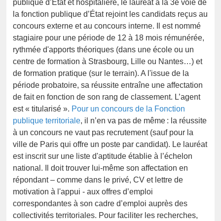
publique d’Etat et hospitalière, le lauréat à la 3e voie de
la fonction publique d’État rejoint les candidats reçus au
concours externe et au concours interne. Il est nommé
stagiaire pour une période de 12 à 18 mois rémunérée,
rythmée d'apports théoriques (dans une école ou un
centre de formation à Strasbourg, Lille ou Nantes…) et
de formation pratique (sur le terrain). A l'issue de la
période probatoire, sa réussite entraîne une affectation
de fait en fonction de son rang de classement. L’agent
est « titularisé ».
Pour un concours de la Fonction
publique territoriale
, il n’en va pas de même : la réussite
à un concours ne vaut pas recrutement (sauf pour la
ville de Paris qui offre un poste par candidat). Le lauréat
est inscrit sur une liste d'aptitude établie à l’échelon
national. Il doit trouver lui-même son affectation en
répondant – comme dans le privé, CV et lettre de
motivation à l'appui - aux offres d’emploi
correspondantes à son cadre d’emploi auprès des
collectivités territoriales. Pour faciliter les recherches,