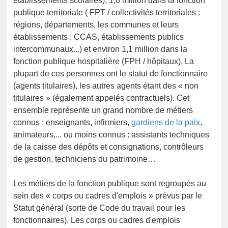
établissements scolaires), 1,6 million dans la fonction
publique territoriale ( FPT / collectivités territoriales :
régions, départements, les communes et leurs
établissements : CCAS, établissements publics
intercommunaux...) et environ 1,1 million dans la
fonction publique hospitalière (FPH / hôpitaux). La
plupart de ces personnes ont le statut de fonctionnaire
(agents titulaires), les autres agents étant des « non
titulaires » (également appelés contractuels). Cet
ensemble représente un grand nombre de métiers
connus : enseignants, infirmiers,
gardiens de la paix
,
animateurs,... ou moins connus : assistants techniques
de la caisse des dépôts et consignations, contrôleurs
de gestion, techniciens du patrimoine…
Les métiers de la fonction publique sont regroupés au
sein des « corps ou cadres d'emplois » prévus par le
Statut général (sorte de Code du travail pour les
fonctionnaires). Les corps ou cadres d'emplois