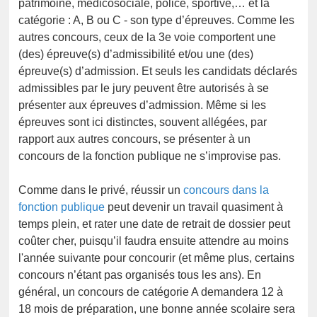
patrimoine, médicosociale, police, sportive,… et la
catégorie : A, B ou C - son type d’épreuves. Comme les
autres concours, ceux de la 3e voie comportent une
(des) épreuve(s) d’admissibilité et/ou une (des)
épreuve(s) d’admission. Et seuls les candidats déclarés
admissibles par le jury peuvent être autorisés à se
présenter aux épreuves d’admission. Même si les
épreuves sont ici distinctes, souvent allégées, par
rapport aux autres concours, se présenter à un
concours de la fonction publique ne s’improvise pas.
Comme dans le privé, réussir un
concours dans la
fonction publique
peut devenir un travail quasiment à
temps plein, et rater une date de retrait de dossier peut
coûter cher, puisqu’il faudra ensuite attendre au moins
l'année suivante pour concourir (et même plus, certains
concours n’étant pas organisés tous les ans). En
général, un concours de catégorie A demandera 12 à
18 mois de préparation, une bonne année scolaire sera