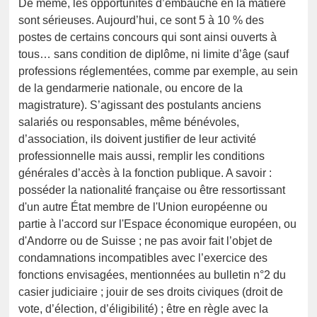
De même, les opportunités d’embauche en la matière
sont sérieuses. Aujourd’hui, ce sont 5 à 10 % des
postes de certains concours qui sont ainsi ouverts à
tous… sans condition de diplôme, ni limite d’âge (sauf
professions réglementées, comme par exemple, au sein
de la gendarmerie nationale, ou encore de la
magistrature). S’agissant des postulants anciens
salariés ou responsables, même bénévoles,
d’association, ils doivent justifier de leur activité
professionnelle mais aussi, remplir les conditions
générales d’accès à la fonction publique. A savoir :
posséder la nationalité française ou être ressortissant
d'un autre État membre de l'Union européenne ou
partie à l'accord sur l'Espace économique européen, ou
d'Andorre ou de Suisse ; ne pas avoir fait l’objet de
condamnations incompatibles avec l’exercice des
fonctions envisagées, mentionnées au bulletin n°2 du
casier judiciaire ; jouir de ses droits civiques (droit de
vote, d’élection, d’éligibilité) ; être en règle avec la