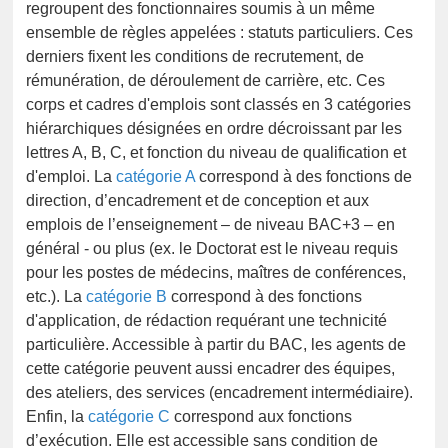
regroupent des fonctionnaires soumis à un même
ensemble de règles appelées : statuts particuliers. Ces
derniers fixent les conditions de recrutement, de
rémunération, de déroulement de carrière, etc. Ces
corps et cadres d'emplois sont classés en 3 catégories
hiérarchiques désignées en ordre décroissant par les
lettres A, B, C, et fonction du niveau de qualification et
d'emploi. La
catégorie A
correspond à des fonctions de
direction, d’encadrement et de conception et aux
emplois de l’enseignement – de niveau BAC+3 – en
général - ou plus (ex. le Doctorat est le niveau requis
pour les postes de médecins, maîtres de conférences,
etc.). La
catégorie B
correspond à des fonctions
d'application, de rédaction requérant une technicité
particulière. Accessible à partir du BAC, les agents de
cette catégorie peuvent aussi encadrer des équipes,
des ateliers, des services (encadrement intermédiaire).
Enfin, la
catégorie C
correspond aux fonctions
d’exécution. Elle est accessible sans condition de