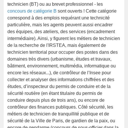
technicien (BT) ou au brevet professionnel - les
concours de catégorie B
sont ouverts ! Cette catégorie
correspond à des emplois requérant une technicité
particulière, mais les agents peuvent aussi encadrer
des équipes, des ateliers, des services (encadrement
intermédiaire). Ainsi, y figurent les métiers de technicien
de la recherche de l'IRSTEA, mais également de
technicien territorial pour occuper des postes dans des
domaines très divers (urbanisme, études et travaux,
bâtiment, environnement, multimédia, informatique ou
encore les réseaux...), de contrôleur de l’Insee pour
collecter et analyser des informations chiffrées et des
études, d’inspecteur du permis de conduire et de la
sécurité routière (en étant titulaire du permis de
conduire depuis plus de trois ans), ou encore de
contrôleur des finances publiques. Côté sécurité, les
métiers de technicien de tranquillité publique et de
sécurité de la Ville de Paris, de gardien de la paix, ou
encore de gendarme (concours de sous-officier dans la