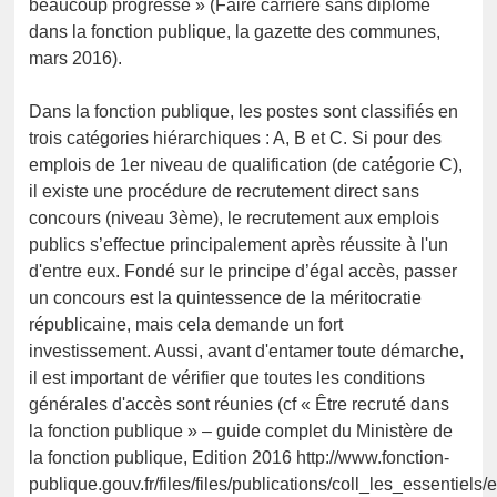
beaucoup progressé » (Faire carrière sans diplôme
dans la fonction publique, la gazette des communes,
mars 2016).
Dans la fonction publique, les postes sont classifiés en
trois catégories hiérarchiques : A, B et C. Si pour des
emplois de 1er niveau de qualification (de catégorie C),
il existe une procédure de recrutement direct sans
concours (niveau 3ème), le recrutement aux emplois
publics s’effectue principalement après réussite à l'un
d'entre eux. Fondé sur le principe d’égal accès, passer
un concours est la quintessence de la méritocratie
républicaine, mais cela demande un fort
investissement. Aussi, avant d'entamer toute démarche,
il est important de vérifier que toutes les conditions
générales d'accès sont réunies (cf « Être recruté dans
la fonction publique » – guide complet du Ministère de
la fonction publique, Edition 2016 http://www.fonction-
publique.gouv.fr/files/files/publications/coll_les_essentiel