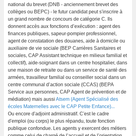
national du brevet (DNB - anciennement brevet des
collèges ou BEPC) - le futur candidat peut s'inscrire à
un grand nombre de concours de catégorie C. Ils
donnent accès aux fonctions d’exécution : agent des
finances publiques, sapeur-pompier professionnel,
agent de constatation des douanes, aide à domicile ou
auxiliaire de vie sociale (BEP Carrières Sanitaires et
sociales, CAP Assistant technique en milieux familial et
collectif), aide-soignant dans un centre hospitalier, dans
une maison de retraite ou dans un service de santé des
armées, travailleur familial ou conseiller social dans un
centre communal d’action sociale (CCAS) (BEPA
Service aux personnes, CAP Agent de prévention et de
médiation) mais aussi
Atsem (Agent Spécialisé des
écoles Maternelles avec le CAP Petite Enfance)...
Ou encore d'adjoint administratif. C'est le cadre
d'emploi (ou corps) le plus répandu, toute fonction
publique confondue. Les agents y exercent des métiers
comme celui de chargé de l’accueil et de l’orientation