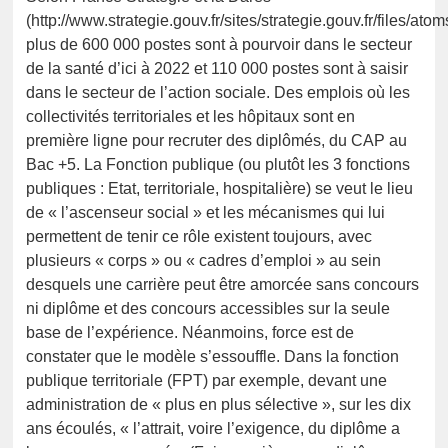
(http://www.strategie.gouv.fr/sites/strategie.gouv.fr/files
plus de 600 000 postes sont à pourvoir dans le secteur
de la santé d’ici à 2022 et 110 000 postes sont à saisir
dans le secteur de l’action sociale. Des emplois où les
collectivités territoriales et les hôpitaux sont en
première ligne pour recruter des diplômés, du CAP au
Bac +5. La Fonction publique (ou plutôt les 3 fonctions
publiques : Etat, territoriale, hospitalière) se veut le lieu
de « l’ascenseur social » et les mécanismes qui lui
permettent de tenir ce rôle existent toujours, avec
plusieurs « corps » ou « cadres d’emploi » au sein
desquels une carrière peut être amorcée sans concours
ni diplôme et des concours accessibles sur la seule
base de l’expérience. Néanmoins, force est de
constater que le modèle s’essouffle. Dans la fonction
publique territoriale (FPT) par exemple, devant une
administration de « plus en plus sélective », sur les dix
ans écoulés, « l’attrait, voire l’exigence, du diplôme a