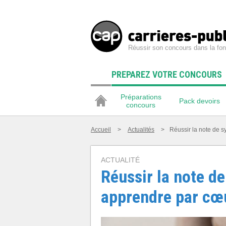
Réussir son concours dans la fon
PREPAREZ VOTRE CONCOURS
Préparations
Pack devoirs
concours
Accueil
>
Actualités
>
Réussir la note de s
ACTUALITÉ
Réussir la note de
apprendre par cœu