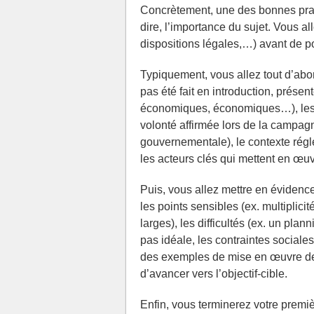
Concrètement, une des bonnes prat
dire, l’importance du sujet. Vous all
dispositions légales,…) avant de po
Typiquement, vous allez tout d’abord
pas été fait en introduction, prése
économiques, économiques…), les ob
volonté affirmée lors de la campagn
gouvernementale), le contexte régle
les acteurs clés qui mettent en œu
Puis, vous allez mettre en évidence,
les points sensibles (ex. multiplicit
larges), les difficultés (ex. un plann
pas idéale, les contraintes sociale
des exemples de mise en œuvre des
d’avancer vers l’objectif-cible.
Enfin, vous terminerez votre premièr