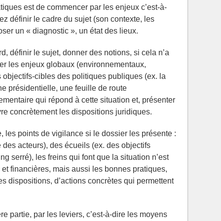
iques est de commencer par les enjeux c’est-à-
ez définir le cadre du sujet (son contexte, les
ser un « diagnostic », un état des lieux.
, définir le sujet, donner des notions, si cela n’a
nter les enjeux globaux (environnementaux,
jectifs-cibles des politiques publiques (ex. la
e présidentielle, une feuille de route
mentaire qui répond à cette situation et, présenter
vre concrètement les dispositions juridiques.
 les points de vigilance si le dossier les présente :
é des acteurs), des écueils (ex. des objectifs
ing serré), les freins qui font que la situation n’est
s et financières, mais aussi les bonnes pratiques,
 dispositions, d’actions concrètes qui permettent
e partie, par les leviers, c’est-à-dire les moyens