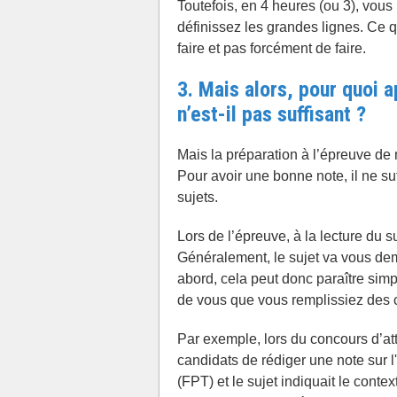
Toutefois, en 4 heures (ou 3), vous
définissez les grandes lignes. Ce q
faire et pas forcément de faire.
3.
Mais alors, pour quoi 
n’est-il pas suffisant ?
Mais la préparation à l’épreuve de 
Pour avoir une bonne note, il ne suf
sujets.
Lors de l’épreuve, à la lecture du su
Généralement, le sujet va vous dem
abord, cela peut donc paraître simp
de vous que vous remplissiez des
Par exemple, lors du concours d’att
candidats de rédiger une note sur l'
(FPT) et le sujet indiquait le contex