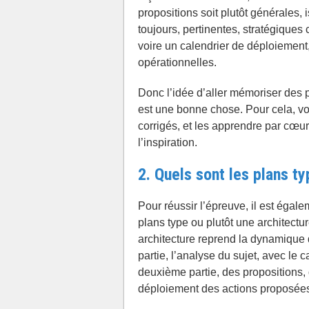
propositions soit plutôt générales,
toujours, pertinentes, stratégiques
voire un calendrier de déploiement, 
opérationnelles.
Donc l’idée d’aller mémoriser des pl
est une bonne chose. Pour cela, v
corrigés, et les apprendre par cœu
l’inspiration.
2.
Quels sont les plans t
Pour réussir l’épreuve, il est égale
plans type ou plutôt une architectu
architecture reprend la dynamique d
partie, l’analyse du sujet, avec le 
deuxième partie, des propositions,
déploiement des actions proposée