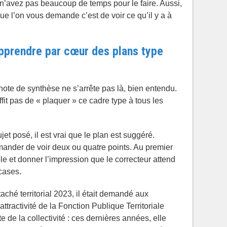
 n’avez pas beaucoup de temps pour le faire. Aussi,
ue l’on vous demande c’est de voir ce qu’il y a à
apprendre par cœur des plans type
note de synthèse ne s’arrête pas là, bien entendu.
fit pas de « plaquer » ce cadre type à tous les
jet posé, il est vrai que le plan est suggéré.
ander de voir deux ou quatre points. Au premier
le et donner l’impression que le correcteur attend
 cases.
aché territorial 2023, il était demandé aux
attractivité de la Fonction Publique Territoriale
te de la collectivité : ces dernières années, elle