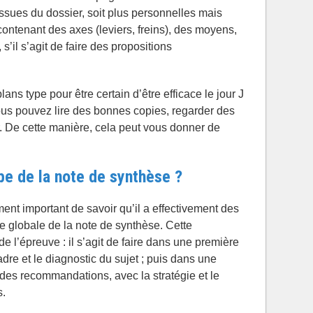
 issues du dossier, soit plus personnelles mais
 contenant des axes (leviers, freins), des moyens,
s’il s’agit de faire des propositions
ans type pour être certain d’être efficace le jour J
ous pouvez lire des bonnes copies, regarder des
r. De cette manière, cela peut vous donner de
ype de la note de synthèse ?
ment important de savoir qu’il a effectivement des
re globale de la note de synthèse. Cette
e l’épreuve : il s’agit de faire dans une première
cadre et le diagnostic du sujet ; puis dans une
 des recommandations, avec la stratégie et le
s.