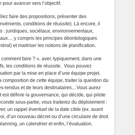
n pour avancer vers l’objectif.
lez faire des propositions, présenter des
énients, conditions de réussite). Là encore, il
s : juridiques, sociétaux, environnementaux,
aux… y compris les principes déontologiques
énéral) et maitriser les notions de planification.
 « comment faire ? », avec typiquement, dans une
ctifs, les conditions de réussite. Vous pouvez
ation par la mise en place d’une équipe projet.
composition de cette équipe, traiter la question du
tes-rendus et de leurs destinataires…Vous aurez
est définie la gouvernance, qui décide, qui pilote
conde sous-partie, vous traiterez du déploiement :
ec un rappel éventuel de la date cible (ex. avant
loi, d’un nouveau décret ou d’une circulaire de droit
lanning, un calendrier et enfin, l’évaluation.