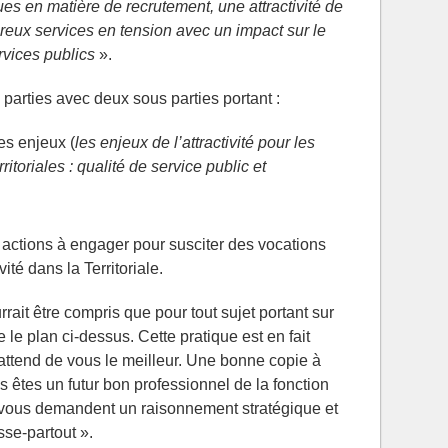
s en matière de recrutement, une attractivité de
eux services en tension avec un impact sur le
rvices publics
».
x parties avec deux sous parties portant :
les enjeux (
les enjeux de l’attractivité pour les
ritoriales : qualité de service public et
s actions à engager pour susciter des vocations
vité dans la Territoriale.
rait être compris que pour tout sujet portant sur
dre le plan ci-dessus. Cette pratique est en fait
 attend de vous le meilleur. Une bonne copie à
ous êtes un futur bon professionnel de la fonction
s vous demandent un raisonnement stratégique et
sse-partout ».