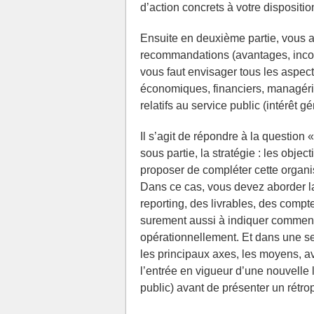
d’action concrets à votre dispositio
Ensuite en deuxième partie, vous al
recommandations (avantages, inconv
vous faut envisager tous les aspect
économiques, financiers, managéri
relatifs au service public (intérêt g
Il s’agit de répondre à la question
sous partie, la stratégie : les obje
proposer de compléter cette organis
Dans ce cas, vous devez aborder la 
reporting, des livrables, des comp
surement aussi à indiquer comment 
opérationnellement. Et dans une se
les principaux axes, les moyens, av
l’entrée en vigueur d’une nouvelle 
public) avant de présenter un rétrop