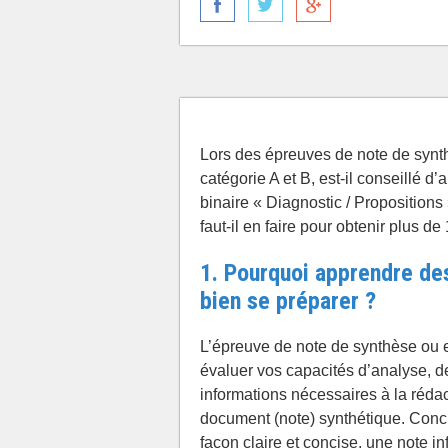
Lors des épreuves de note de synt
catégorie A et B, est-il conseillé d
binaire « Diagnostic / Propositions 
faut-il en faire pour obtenir plus d
1.
Pourquoi apprendre des
bien se préparer ?
L’épreuve de note de synthèse ou e
évaluer vos capacités d’analyse, d
informations nécessaires à la rédac
document (note) synthétique. Concrè
façon claire et concise, une note i