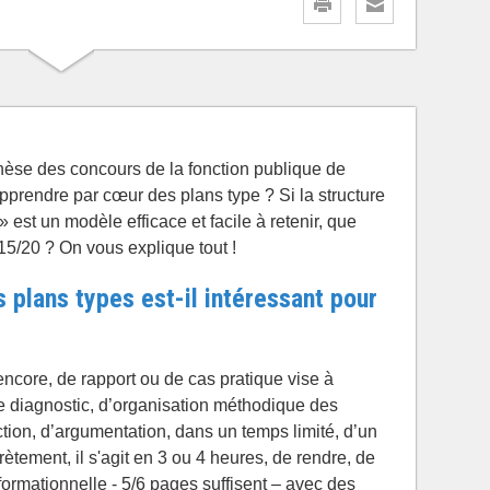
hèse des concours de la fonction publique de
’apprendre par cœur des plans type ? Si la structure
» est un modèle efficace et facile à retenir, que
e 15/20 ? On vous explique tout !
 plans types est-il intéressant pour
ncore, de rapport ou de cas pratique vise à
e diagnostic, d’organisation méthodique des
tion, d’argumentation, dans un temps limité, d’un
tement, il s'agit en 3 ou 4 heures, de rendre, de
nformationnelle - 5/6 pages suffisent – avec des