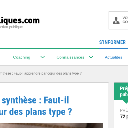
VO
CO
ction publique
S’INFORMER
Coaching
Connaissances
Actualités
ynthèse : Faut-il apprendre par cœur des plans type ?
Pré
pub
 synthèse : Faut-il
r des plans type ?
PRÉ
72 