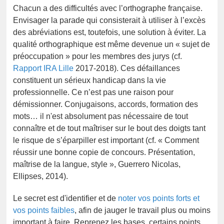
Chacun a des difficultés avec l’orthographe française.
Envisager la parade qui consisterait à utiliser à l’excès
des abréviations est, toutefois, une solution à éviter. La
qualité orthographique est même devenue un « sujet de
préoccupation » pour les membres des jurys (cf.
Rapport IRA Lille
2017-2018). Ces défaillances
constituent un sérieux handicap dans la vie
professionnelle. Ce n’est pas une raison pour
démissionner. Conjugaisons, accords, formation des
mots… il n'est absolument pas nécessaire de tout
connaître et de tout maîtriser sur le bout des doigts tant
le risque de s’éparpiller est important (cf. « Comment
réussir une bonne copie de concours. Présentation,
maîtrise de la langue, style », Guerrero Nicolas,
Ellipses, 2014).
Le secret est d'identifier et de
noter vos points forts et
vos points faibles
, afin de jauger le travail plus ou moins
important à faire. Reprenez les bases, certains points