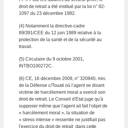
droit de retrait a été institué par la loi n° 82-
1097 du 23 décembre 1982.
(4) Notamment la directive-cadre
89/391/CEE du 12 juin 1989 relative à la
protection de la santé et de la sécurité au
travail.
(5) Circulaire du 9 octobre 2001,
INTBO100272C.
(6) CE, 16 décembre 2009, n° 320840, min.
de la Défense c/Touati où l'agent se disant
victime de harcèlement moral a exercé son
droit de retrait. Le Conseil d'Etat juge qu'à
supposer même que l'agent ait fait l'objet de
« harcèlement moral », la situation de
« stress intense » ressentie ne justifiait pas
l'exercice du droit de retrait dans cette