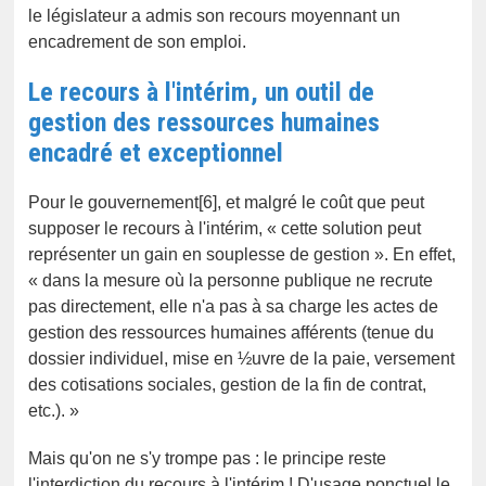
le législateur a admis son recours moyennant un
encadrement de son emploi.
Le recours à l'intérim, un outil de
gestion des ressources humaines
encadré et exceptionnel
Pour le gouvernement[6], et malgré le coût que peut
supposer le recours à l'intérim, « cette solution peut
représenter un gain en souplesse de gestion ». En effet,
« dans la mesure où la personne publique ne recrute
pas directement, elle n'a pas à sa charge les actes de
gestion des ressources humaines afférents (tenue du
dossier individuel, mise en ½uvre de la paie, versement
des cotisations sociales, gestion de la fin de contrat,
etc.). »
Mais qu'on ne s'y trompe pas : le principe reste
l'interdiction du recours à l'intérim ! D'usage ponctuel le