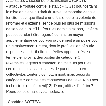
À ce stade, « facteur de précarisation » (CFDT),
« attaque frontale contre le statut » (CGT) pour certains,
la mise en place du droit du travail temporaire dans la
fonction publique illustre une fois encore la volonté de
réformer et d'externaliser de plus en plus de missions
de service public[11]. Pour les administrations, l'intérim
peut cependant être regardé comme un moyen
supplémentaire de pourvoir rapidement à un poste pour
un remplacement urgent, dont le profil est en pénurie...
et pour les actifs, il offre de réelles opportunités en
terme d'emploi : à des postes de catégorie C
(exemples : agents d'entretien, animateurs pour les
centres de loisirs, auxiliaires de puériculture) en
collectivités territoriales notamment, mais aussi de
catégorie B comme des conducteurs de travaux ou des
techniciens du bâtiment[12]. Donc, utiliser l'intérim ?
Pourquoi pas mais avec modération...
Sandrine BOTTEAU