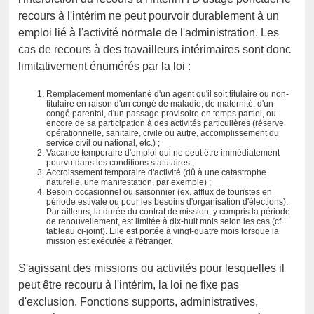
recours à l'intérim ne peut pourvoir durablement à un
emploi lié à l'activité normale de l'administration. Les
cas de recours à des travailleurs intérimaires sont donc
limitativement énumérés par la loi :
Remplacement momentané d'un agent qu'il soit titulaire ou non-
titulaire en raison d'un congé de maladie, de maternité, d'un
congé parental, d'un passage provisoire en temps partiel, ou
encore de sa participation à des activités particulières (réserve
opérationnelle, sanitaire, civile ou autre, accomplissement du
service civil ou national, etc.) ;
Vacance temporaire d'emploi qui ne peut être immédiatement
pourvu dans les conditions statutaires ;
Accroissement temporaire d'activité (dû à une catastrophe
naturelle, une manifestation, par exemple) ;
Besoin occasionnel ou saisonnier (ex. afflux de touristes en
période estivale ou pour les besoins d'organisation d'élections).
Par ailleurs, la durée du contrat de mission, y compris la période
de renouvellement, est limitée à dix-huit mois selon les cas (cf.
tableau ci-joint). Elle est portée à vingt-quatre mois lorsque la
mission est exécutée à l'étranger.
S'agissant des missions ou activités pour lesquelles il
peut être recouru à l'intérim, la loi ne fixe pas
d'exclusion. Fonctions supports, administratives,