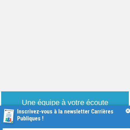
Une équipe à votre écoute
du lundi au vendredi de 9h à 17h
Inscrivez-vous à la newsletter Carrières
×
Publiques !
01 79 06 76 68