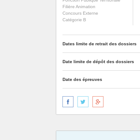
Fonction Publique Territoriale
Filière Animation
Concours Externe
Catégorie B
Dates limite de retrait des dossiers
Date limite de dépôt des dossiers
Date des épreuves