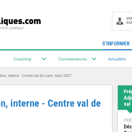
VO
CO
ction publique
S’INFORMER
Coaching
Connaissances
Actualités
tion, interne - Centre val de Loire, mars 2027
Pré
Adj
n, interne - Centre val de
val
PRÉ
Déc