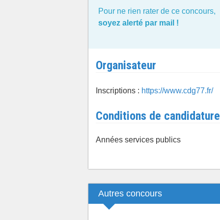
Pour ne rien rater de ce concours,
soyez alerté par mail !
Organisateur
Inscriptions :
https://www.cdg77.fr/
Conditions de candidature
Années services publics
Autres concours