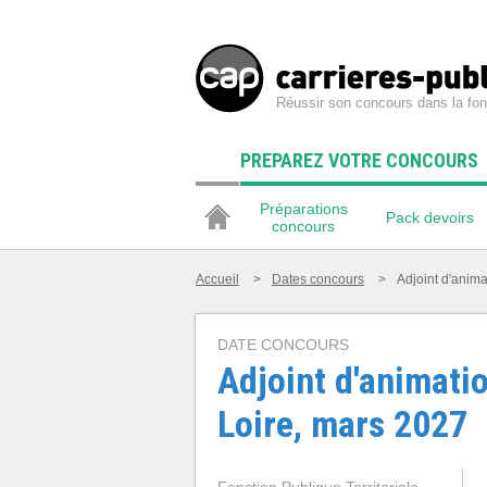
Réussir son concours dans la fon
PREPAREZ VOTRE CONCOURS
Préparations
Pack devoirs
concours
Accueil
>
Dates concours
>
Adjoint d'anima
DATE CONCOURS
Adjoint d'animatio
Loire, mars 2027