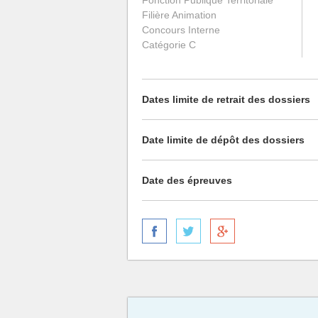
Fonction Publique Territoriale
Filière Animation
Concours Interne
Catégorie C
Dates limite de retrait des dossiers
Date limite de dépôt des dossiers
Date des épreuves