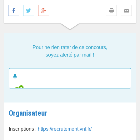
Pour ne rien rater de ce concours,
soyez alerté par mail !
CRÉER UNE ALERTE E-MAIL
Organisateur
Inscriptions :
https://recrutement.vnf.fr/