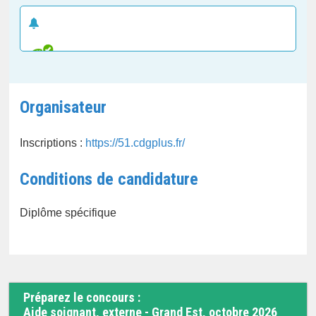
CRÉER UNE ALERTE E-MAIL
Organisateur
Inscriptions :
https://51.cdgplus.fr/
Conditions de candidature
Diplôme spécifique
Préparez le concours :
Aide soignant, externe - Grand Est, octobre 2026