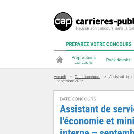
Réussir son concours dans la fon
PREPAREZ VOTRE CONCOURS
Préparations
Pack devoirs
concours
Accueil
>
Dates concours
>
Assistant de ser
– septembre 2026
DATE CONCOURS
Assistant de servi
l'économie et minis
interne – septem