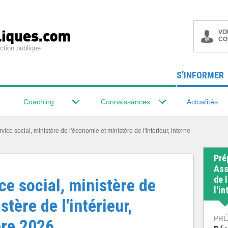
VO
CO
ction publique
S’INFORMER
Coaching
Connaissances
Actualités
vice social, ministère de l'économie et ministère de l'intérieur, interne
Pré
Ass
de 
ce social, ministère de
l'i
tère de l'intérieur,
PRÉ
bre 2026