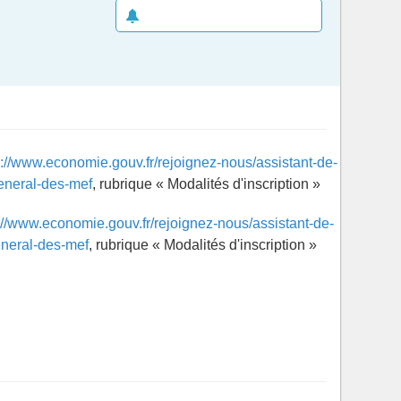
CRÉER UNE ALERTE E-MAIL
s://www.economie.gouv.fr/rejoignez-nous/assistant-de-
general-des-mef
, rubrique « Modalités d'inscription »
://www.economie.gouv.fr/rejoignez-nous/assistant-de-
general-des-mef
, rubrique « Modalités d'inscription »