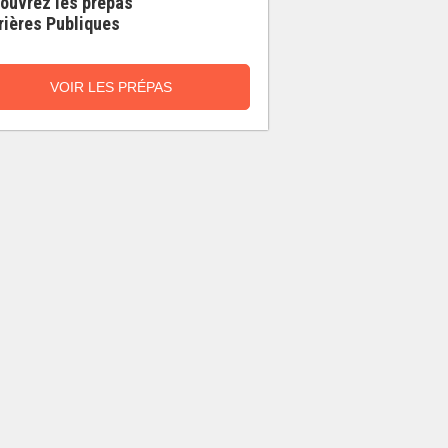
ouvrez les prépas
rières Publiques
VOIR LES PRÉPAS