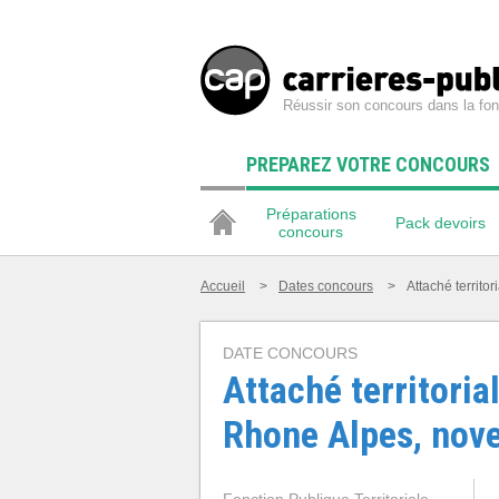
Réussir son concours dans la fon
PREPAREZ VOTRE CONCOURS
Préparations
Pack devoirs
concours
Accueil
>
Dates concours
>
Attaché territ
DATE CONCOURS
Attaché territoria
Rhone Alpes, nov