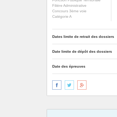
Fonction Publique Territoriale
Filière Administrative
Concours 3ème voie
Catégorie A
Dates limite de retrait des dossiers
Date limite de dépôt des dossiers
Date des épreuves