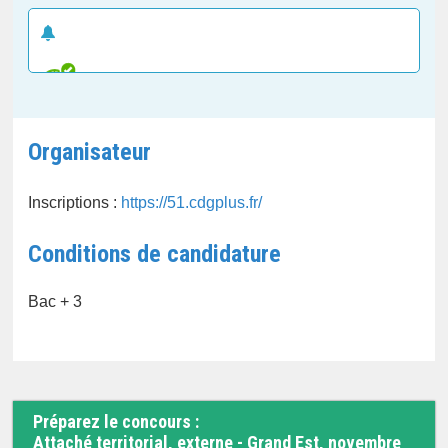
CRÉER UNE ALERTE E-MAIL
Organisateur
Inscriptions :
https://51.cdgplus.fr/
Conditions de candidature
Bac + 3
Préparez le concours :
Attaché territorial, externe - Grand Est, novembre