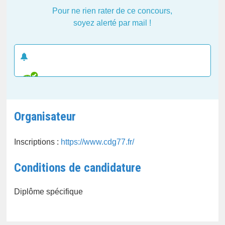
Pour ne rien rater de ce concours,
soyez alerté par mail !
CRÉER UNE ALERTE E-MAIL
Organisateur
Inscriptions :
https://www.cdg77.fr/
Conditions de candidature
Diplôme spécifique