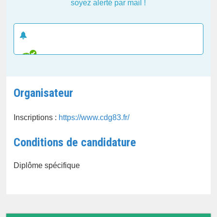
soyez alerté par mail !
CRÉER UNE ALERTE E-MAIL
Organisateur
Inscriptions :
https://www.cdg83.fr/
Conditions de candidature
Diplôme spécifique