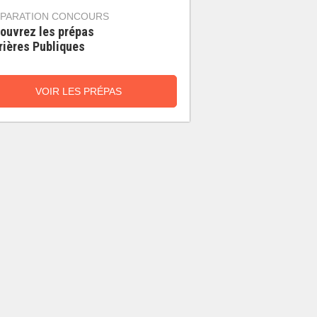
PARATION CONCOURS
ouvrez les prépas
rières Publiques
VOIR LES PRÉPAS