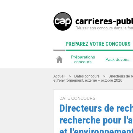
Réussir son concours dans la fon
PREPAREZ VOTRE CONCOURS
Préparations
Pack devoirs
concours
Accueil
>
Dates concours
>
Directeurs de r
et l'environnement, externe – octobre 2026
DATE CONCOURS
Directeurs de rech
recherche pour l'a
et l'environnemen