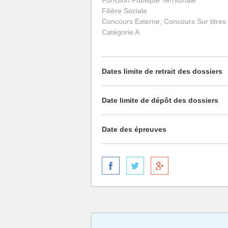
Fonction Publique Territoriale
Filière Sociale
Concours Externe, Concours Sur titres
Catégorie A
Dates limite de retrait des dossiers
Date limite de dépôt des dossiers
Date des épreuves