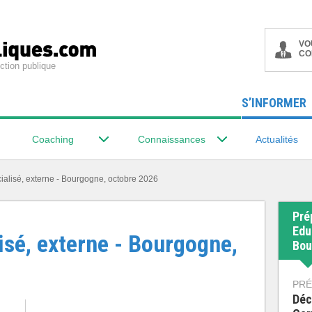
VO
CO
ction publique
S’INFORMER
Coaching
Connaissances
Actualités
ialisé, externe - Bourgogne, octobre 2026
Pré
Edu
isé, externe - Bourgogne,
Bou
PRÉ
Déc