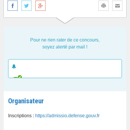
Pour ne rien rater de ce concours,
soyez alerté par mail !
CRÉER UNE ALERTE E-MAIL
Organisateur
Inscriptions :
https://admissio.defense.gouv.fr