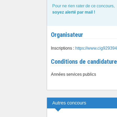
Pour ne rien rater de ce concours,
soyez alerté par mail !
Organisateur
Inscriptions :
https://www.cig929394.
Conditions de candidature
Années services publics
Autres concours