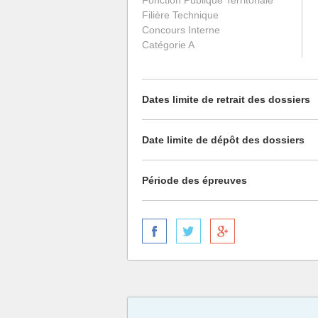
Fonction Publique Territoriale
Filière Technique
Concours Interne
Catégorie A
Dates limite de retrait des dossiers
Date limite de dépôt des dossiers
Période des épreuves