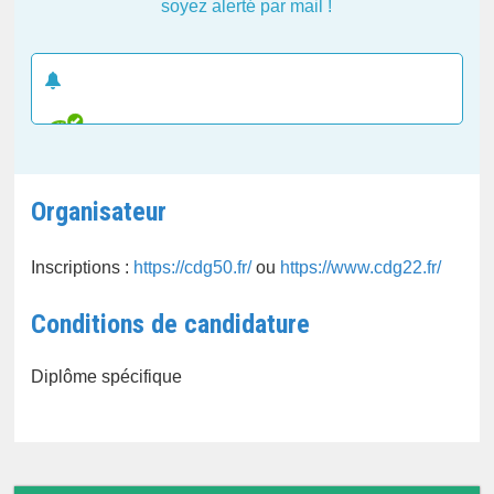
soyez alerté par mail !
CRÉER UNE ALERTE E-MAIL
Organisateur
Inscriptions :
https://cdg50.fr/
ou
https://www.cdg22.fr/
Conditions de candidature
Diplôme spécifique