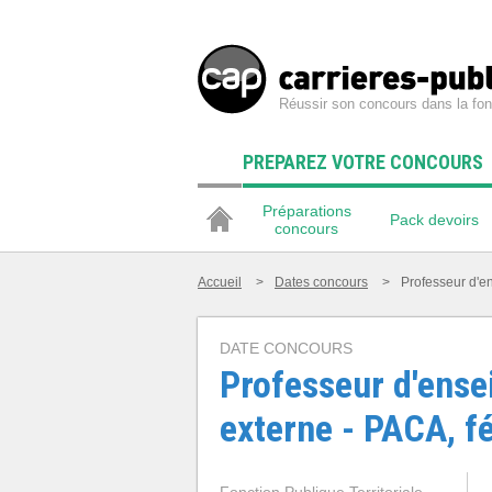
Réussir son concours dans la fon
PREPAREZ VOTRE CONCOURS
Préparations
Pack devoirs
concours
Accueil
>
Dates concours
>
Professeur d'en
DATE CONCOURS
Professeur d'ense
externe - PACA, f