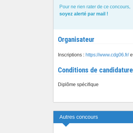
Pour ne rien rater de ce concours,
soyez alerté par mail !
Organisateur
Inscriptions :
https://www.cdg06.fr/
e
Conditions de candidature
Diplôme spécifique
Autres concours