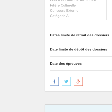
Fonction Publique Territoriale
Filière Culturelle
Concours Externe
Catégorie A
Dates limite de retrait des dossiers
Date limite de dépôt des dossiers
Date des épreuves