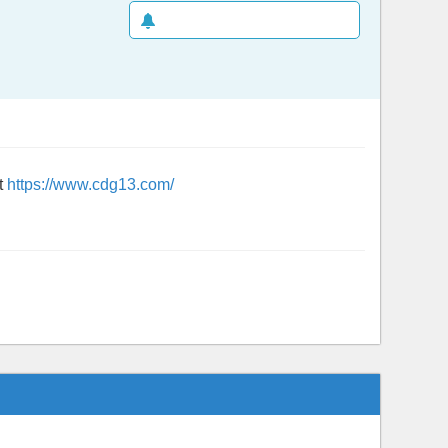
CRÉER UNE ALERTE E-MAIL
t
https://www.cdg13.com/