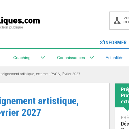
VO
CO
ction publique
S’INFORMER
Coaching
Connaissances
Actualités
seignement artistique, externe - PACA, février 2027
Pré
Pro
ignement artistique,
ext
évrier 2027
PRÉ
Déc