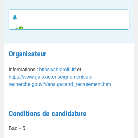
CRÉER UNE ALERTE E-MAIL
Organisateur
Informations :
https://chlorofil.fr/
et
https://www.galaxie.enseignementsup-
recherche.gouv.fr/ensup/cand_recrutement.htm
Conditions de candidature
Bac + 5