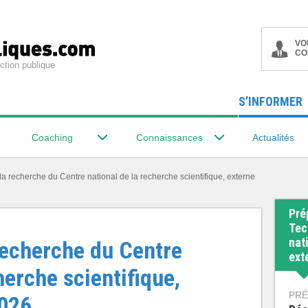
VO
CO
ction publique
S’INFORMER
Coaching
Connaissances
Actualités
a recherche du Centre national de la recherche scientifique, externe
Pré
Tec
nat
recherche du Centre
ext
herche scientifique,
PRÉ
2026