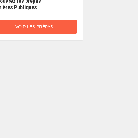
ouvrez les prépas
rières Publiques
VOIR LES PRÉPAS