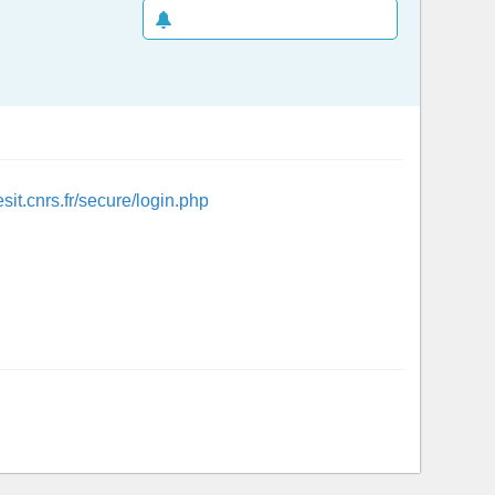
CRÉER UNE ALERTE E-MAIL
sit.cnrs.fr/secure/login.php