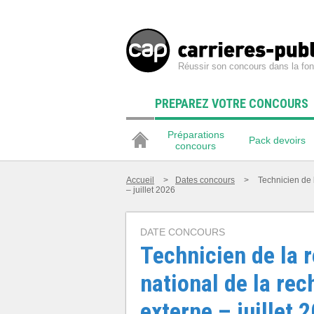
Réussir son concours dans la fon
PREPAREZ VOTRE CONCOURS
Préparations
Pack devoirs
concours
Accueil
>
Dates concours
>
Technicien de l
– juillet 2026
DATE CONCOURS
Technicien de la 
national de la rec
externe – juillet 