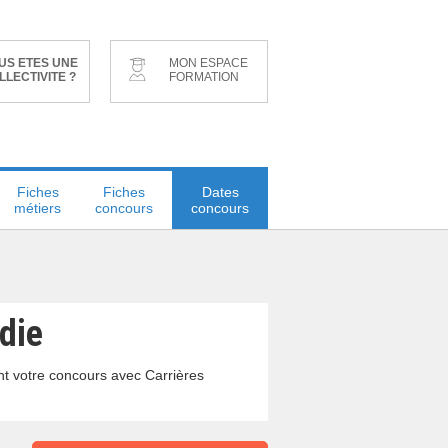
US ETES UNE
MON ESPACE
LLECTIVITE ?
FORMATION
Fiches
Fiches
Dates
métiers
concours
concours
die
t votre concours avec Carrières