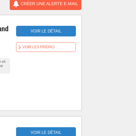
CRÉER UNE ALERTE E-MAIL
and
VOIR LE DÉTAIL
VOIR LES PRÉPAS
-et-
ne
VOIR LE DÉTAIL