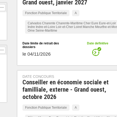
Grand ouest, janvier 2027
Fonction Publique Territoriale
A
Calvados Charente Charente-Maritime Cher Eure Eure-et-Loir
Indre Indre-et-Loire Loir-et-Cher Loiret Manche Meurthe-et-Mos
Orne Seine-Maritime
Date limite de retrait des
Date definitive
dossiers
le 04/11/2026
DATE CONCOURS
Conseiller en économie sociale et
familliale, externe - Grand ouest,
octobre 2026
Fonction Publique Territoriale
A