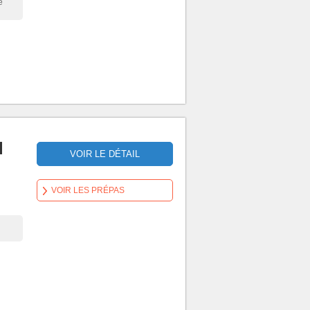
e
d
VOIR LE DÉTAIL
VOIR LES PRÉPAS