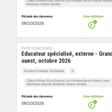
Côtes-d'Armor Eure Eure-et-Loir Finistère Ille-et-Vilaine Mayott
Morbihan Sarthe Vendée
Période des épreuves
Date definitive
08/10/2026
DATE CONCOURS
Educateur spécialisé, externe - Gran
ouest, octobre 2026
Fonction Publique Territoriale
A
Côtes-d'Armor Eure Eure-et-Loir Finistère Ille-et-Vilaine Loire-
Atlantique Mayotte Morbihan Sarthe Vendée
Période des épreuves
Date definitive
08/10/2026