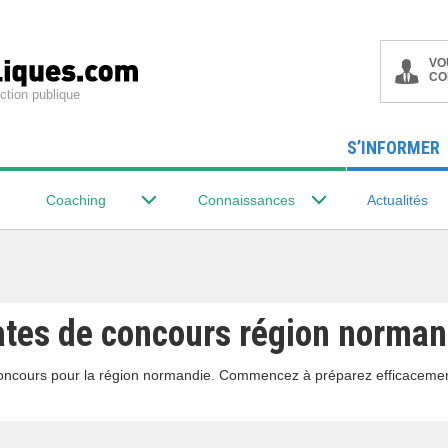
VO
CO
ction publique
S’INFORMER
Coaching
Connaissances
Actualités
ates de concours région norman
 concours pour la région normandie. Commencez à préparez efficacemen