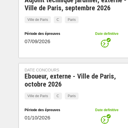
Adjoint technique jardinier, externe -
Ville de Paris, septembre 2026
Ville de Paris
C
Paris
Période des épreuves
Date definitive
07/09/2026
DATE CONCOURS
Eboueur, externe - Ville de Paris,
octobre 2026
Ville de Paris
C
Paris
Période des épreuves
Date definitive
01/10/2026