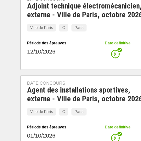
Adjoint technique électromécanicien
externe - Ville de Paris, octobre 202
Ville de Paris
C
Paris
Période des épreuves
Date definitive
12/10/2026
DATE CONCOURS
Agent des installations sportives,
externe - Ville de Paris, octobre 202
Ville de Paris
C
Paris
Période des épreuves
Date definitive
01/10/2026