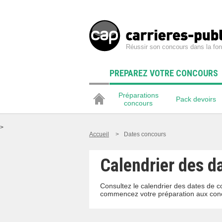
Réussir son concours dans la fon
PREPAREZ VOTRE CONCOURS
Préparations
Pack devoirs
concours
>
Accueil
>
Dates concours
Calendrier des d
Consultez le calendrier des dates de c
commencez votre préparation aux conc