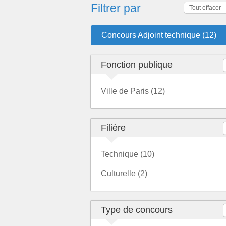
Filtrer par
Tout effacer
Concours Adjoint technique (12)
Fonction publique
Ville de Paris (12)
Filière
Technique (10)
Culturelle (2)
Type de concours