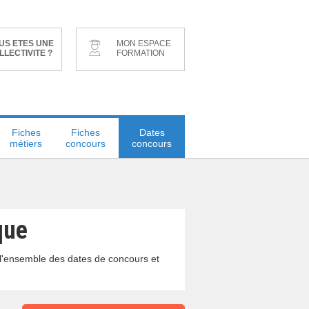
US ETES UNE
MON ESPACE
LLECTIVITE ?
FORMATION
Fiches
Fiches
Dates
métiers
concours
concours
que
 l'ensemble des dates de concours et