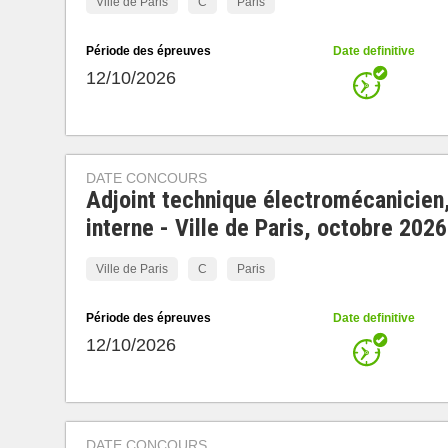
Ville de Paris
C
Paris
Période des épreuves
Date definitive
12/10/2026
DATE CONCOURS
Adjoint technique électromécanicien
interne - Ville de Paris, octobre 2026
Ville de Paris
C
Paris
Période des épreuves
Date definitive
12/10/2026
DATE CONCOURS