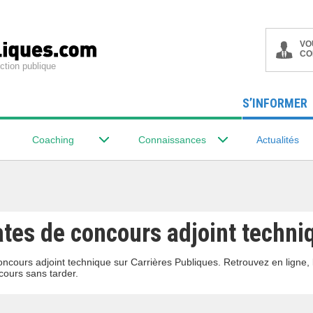
VO
CO
ction publique
S’INFORMER
Coaching
Connaissances
Actualités
ates de concours adjoint techni
oncours adjoint technique sur Carrières Publiques. Retrouvez en ligne,
ours sans tarder.