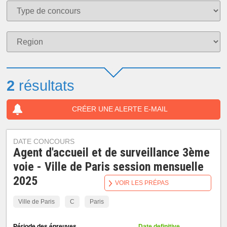
2
résultats
CRÉER UNE ALERTE E-MAIL
DATE CONCOURS
Agent d'accueil et de surveillance 3ème
voie - Ville de Paris session mensuelle
2025
VOIR LES PRÉPAS
Ville de Paris
C
Paris
Période des épreuves
Date definitive