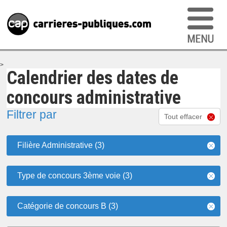
>
Calendrier des dates de
concours administrative
Filtrer par
Tout effacer
Filière Administrative (3)
Type de concours 3ème voie (3)
Catégorie de concours B (3)