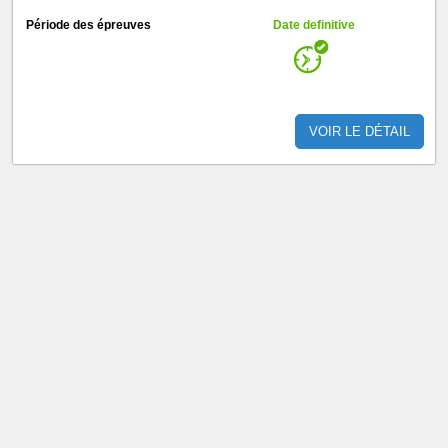
Période des épreuves
Date definitive
VOIR LE DÉTAIL