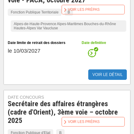
voie - PACA, octobre 2027
VOIR LES PRÉPAS
Fonction Publique Territoriale
B
Alpes-de-Haute-Provence Alpes-Maritimes Bouches-du-Rhône
Hautes-Alpes Var Vaucluse
Date limite de retrait des dossiers
Date definitive
le 10/03/2027
VOIR LE DÉTAIL
DATE CONCOURS
Secrétaire des affaires étrangères
(cadre d'Orient), 3ème voie – octobre
2025
VOIR LES PRÉPAS
Fonction Publique d'Etat
B