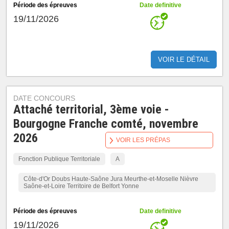
Période des épreuves
Date definitive
19/11/2026
VOIR LE DÉTAIL
DATE CONCOURS
Attaché territorial, 3ème voie -
Bourgogne Franche comté, novembre
2026
VOIR LES PRÉPAS
Fonction Publique Territoriale
A
Côte-d'Or Doubs Haute-Saône Jura Meurthe-et-Moselle Nièvre
Saône-et-Loire Territoire de Belfort Yonne
Période des épreuves
Date definitive
19/11/2026