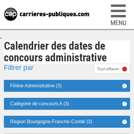
>
Calendrier des dates de
concours administrative
Filtrer par
Tout effacer
Filière Administrative (3)
Catégorie de concours A (3)
Region Bourgogne-Franche-Comté (3)