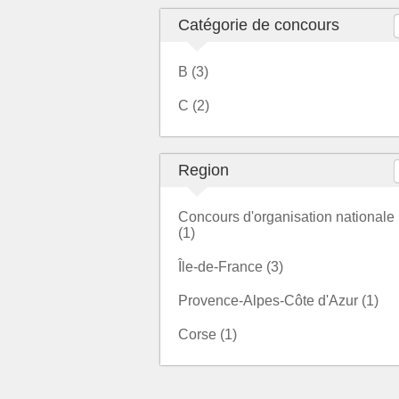
Catégorie de concours
B (3)
C (2)
Region
Concours d'organisation nationale
(1)
Île-de-France (3)
Provence-Alpes-Côte d'Azur (1)
Corse (1)