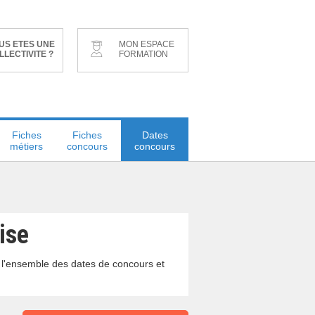
US ETES UNE
MON ESPACE
LLECTIVITE ?
FORMATION
Fiches
Fiches
Dates
métiers
concours
concours
ise
, l'ensemble des dates de concours et