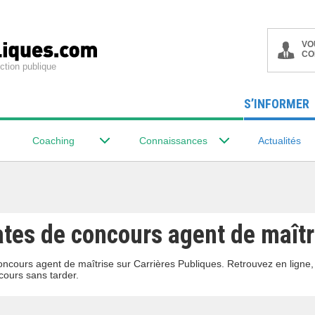
VO
CO
ction publique
S’INFORMER
Coaching
Connaissances
Actualités
ates de concours agent de maîtr
oncours agent de maîtrise sur Carrières Publiques. Retrouvez en ligne
ours sans tarder.