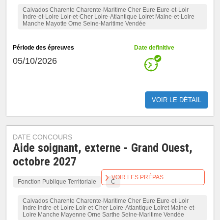
Calvados Charente Charente-Maritime Cher Eure Eure-et-Loir
Indre-et-Loire Loir-et-Cher Loire-Atlantique Loiret Maine-et-Loire
Manche Mayotte Orne Seine-Maritime Vendée
Période des épreuves
Date definitive
05/10/2026
VOIR LE DÉTAIL
DATE CONCOURS
Aide soignant, externe - Grand Ouest,
octobre 2027
VOIR LES PRÉPAS
Fonction Publique Territoriale
C
Calvados Charente Charente-Maritime Cher Eure Eure-et-Loir
Indre Indre-et-Loire Loir-et-Cher Loire-Atlantique Loiret Maine-et-
Loire Manche Mayenne Orne Sarthe Seine-Maritime Vendée