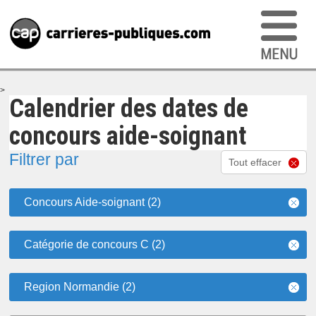
>
Calendrier des dates de
concours aide-soignant
Filtrer par
Tout effacer
Concours Aide-soignant (2)
Catégorie de concours C (2)
Region Normandie (2)