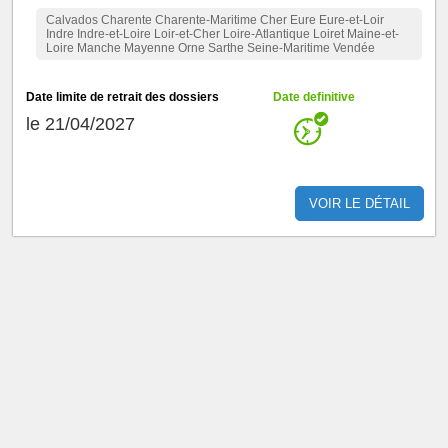
Calvados Charente Charente-Maritime Cher Eure Eure-et-Loir
Indre Indre-et-Loire Loir-et-Cher Loire-Atlantique Loiret Maine-et-
Loire Manche Mayenne Orne Sarthe Seine-Maritime Vendée
Date limite de retrait des dossiers
Date definitive
le 21/04/2027
VOIR LE DÉTAIL