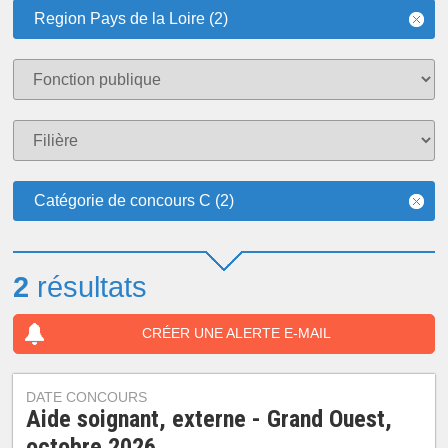
Region Pays de la Loire (2)
Catégorie de concours C (2)
2
résultats
CRÉER UNE ALERTE E-MAIL
DATE CONCOURS
Aide soignant, externe - Grand Ouest,
octobre 2026