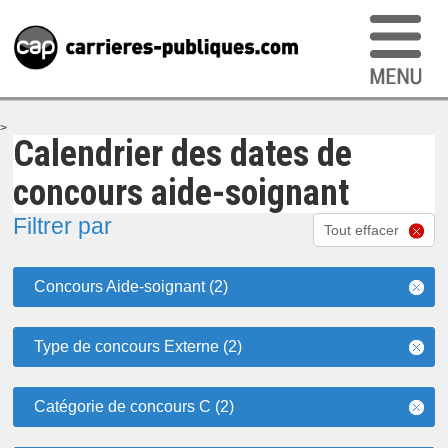
>
Calendrier des dates de
concours aide-soignant
Filtrer par
Tout effacer
Concours Aide-soignant (2)
Type de concours Externe (2)
Catégorie de concours C (2)