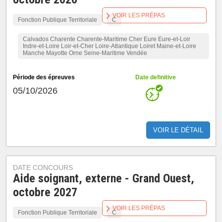
VOIR LES PRÉPAS
Fonction Publique Territoriale
C
Calvados Charente Charente-Maritime Cher Eure Eure-et-Loir
Indre-et-Loire Loir-et-Cher Loire-Atlantique Loiret Maine-et-Loire
Manche Mayotte Orne Seine-Maritime Vendée
Période des épreuves
Date definitive
05/10/2026
VOIR LE DÉTAIL
DATE CONCOURS
Aide soignant, externe - Grand Ouest,
octobre 2027
VOIR LES PRÉPAS
Fonction Publique Territoriale
C